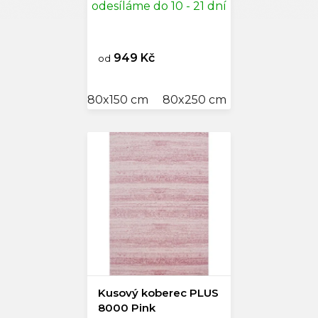
odesíláme do 10 - 21 dní
949 Kč
od
80x150 cm
80x250 cm
120x170 cm
Kusový koberec PLUS
8000 Pink