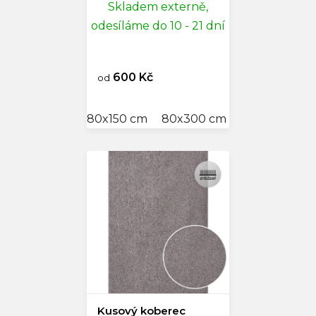
Skladem externě,
odesíláme do 10 - 21 dní
600 Kč
od
80x150 cm
80x300 cm
120x170 cm
Kusový koberec