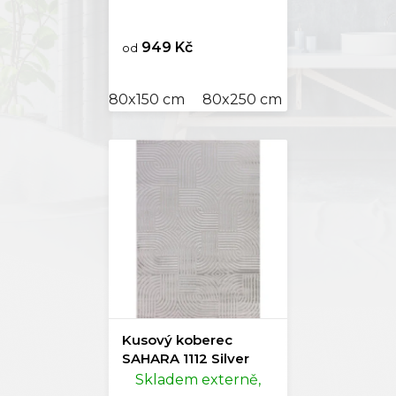
949 Kč
od
80x150 cm
80x250 cm
120x170 cm
Kusový koberec
SAHARA 1112 Silver
Skladem externě,