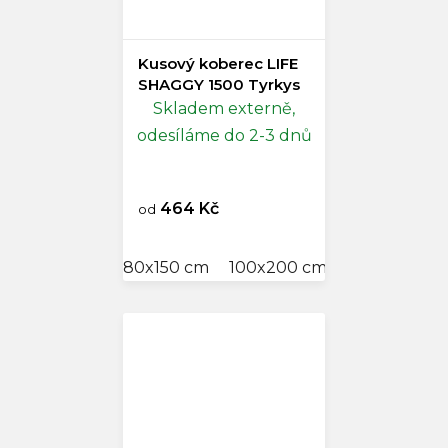
Kusový koberec LIFE
SHAGGY 1500 Tyrkys
Skladem externě,
odesíláme do 2-3 dnů
464 Kč
od
80x150 cm
100x200 cm
120x170 cm