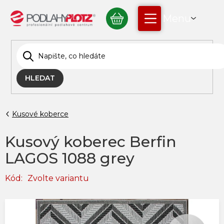
Přejít
NÁKUPNÍ
na
obsah
KOŠÍK
HLEDAT
Kusové koberce
Kusový koberec Berfin
LAGOS 1088 grey
Kód:
Zvolte variantu