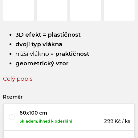
3D efekt = plastičnost
dvojí typ vlákna
nižší vlákno =
praktičnost
geometrický vzor
Celý popis
Rozměr
60x100 cm
299 Kč / ks
Skladem, ihned k odeslání