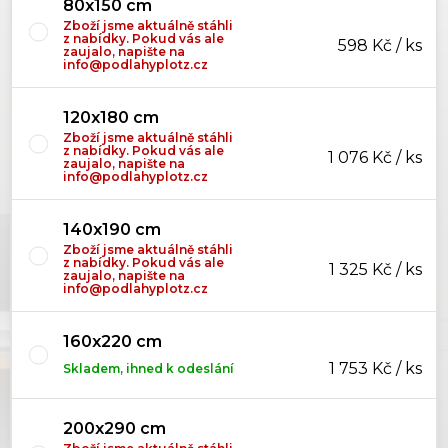
80x150 cm
Zboží jsme aktuálně stáhli
z nabídky. Pokud vás ale
598 Kč / ks
zaujalo, napište na
info@podlahyplotz.cz
120x180 cm
Zboží jsme aktuálně stáhli
z nabídky. Pokud vás ale
1 076 Kč / ks
zaujalo, napište na
info@podlahyplotz.cz
140x190 cm
Zboží jsme aktuálně stáhli
z nabídky. Pokud vás ale
1 325 Kč / ks
zaujalo, napište na
info@podlahyplotz.cz
160x220 cm
1 753 Kč / ks
Skladem, ihned k odeslání
200x290 cm