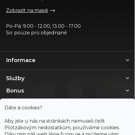
Zobrazit na mapě
Po-Pá: 9.00 - 12.00, 13.00 - 17.00
So: pouze pro objednané
Informace
Služby
Bonus
Dáte si cookies?
Aby jste u nás na stránkách nemuseli čelit
Plotzákovým nedostatkům, používáme cookies.
Díky nim náš web lépe funguje a můžeme vám