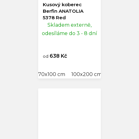
Kusový koberec
Berfin ANATOLIA
5378 Red
Skladem externě,
odesíláme do 3 - 8 dní
638 Kč
od
70x100 cm
100x200 cm
150x230 cm