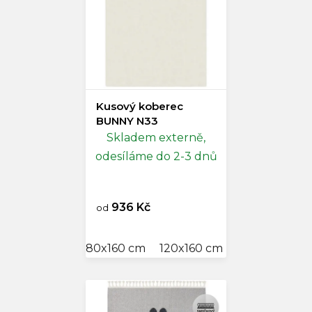
Kusový koberec
BUNNY N33
Skladem externě,
odesíláme do 2-3 dnů
936 Kč
od
80x160 cm
120x160 cm
140x200 cm