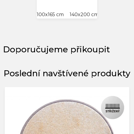
100x165 cm
140x200 cm
160x230 cm
Poslední navštívené produkty