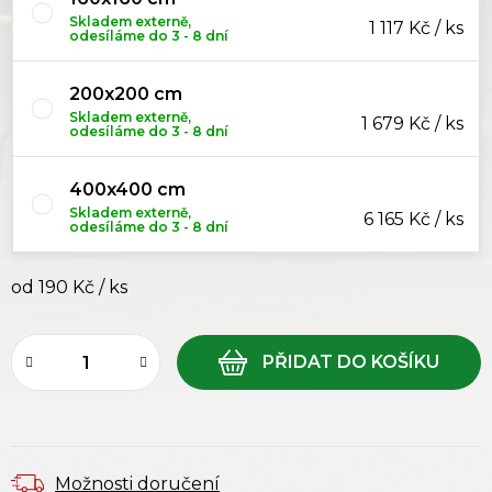
Skladem externě,
1 117 Kč / ks
odesíláme do 3 - 8 dní
200x200 cm
Skladem externě,
1 679 Kč / ks
odesíláme do 3 - 8 dní
400x400 cm
Skladem externě,
6 165 Kč / ks
odesíláme do 3 - 8 dní
od
190 Kč
/ ks
Měrná cena:
Možnosti doručení