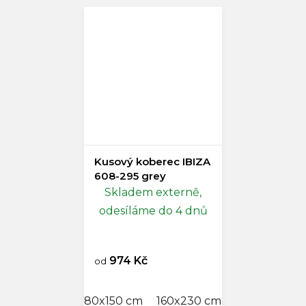
Kusový koberec IBIZA
608-295 grey
Skladem externě,
odesíláme do 4 dnů
974 Kč
od
80x150 cm
160x230 cm