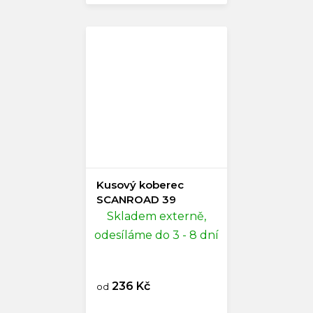
Kusový koberec
SCANROAD 39
Skladem externě,
odesíláme do 3 - 8 dní
236 Kč
od