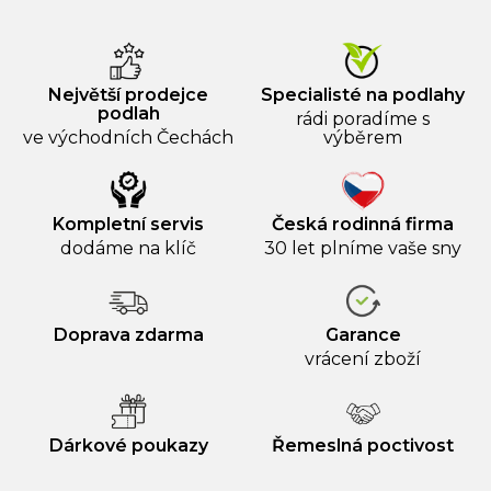
Největší prodejce
Specialisté na podlahy
podlah
rádi poradíme s
ve východních Čechách
výběrem
Kompletní servis
Česká rodinná firma
dodáme na klíč
30 let plníme vaše sny
Doprava zdarma
Garance
vrácení zboží
Dárkové poukazy
Řemeslná poctivost