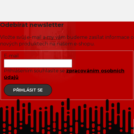
Odebírat newsletter
Vložte svůj e-mail a my vám budeme zasílat informace o
nových produktech na našem e-shopu.
E-mail
Přihlášením souhlasíte se
zpracováním osobních
údajů
PŘIHLÁSIT SE