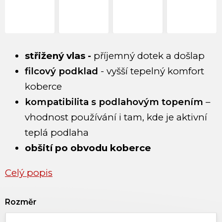
střižený vlas -
příjemný dotek a došlap
filcový podklad
- vyšší tepelný komfort
koberce
kompatibilita s podlahovým topením
–
vhodnost používání i tam, kde je aktivní
teplá podlaha
obšití po obvodu koberce
Celý popis
Rozměr