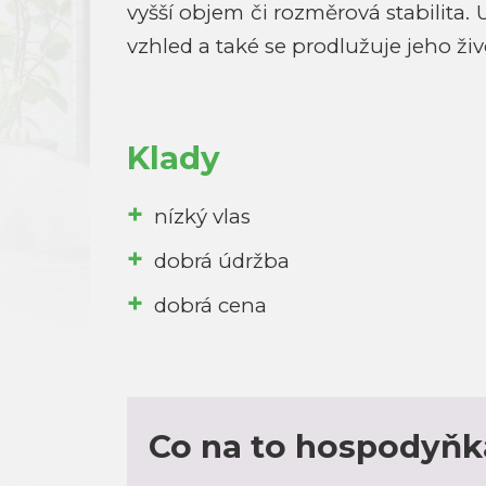
vyšší objem či rozměrová stabilita. 
vzhled a také se prodlužuje jeho živ
Klady
nízký vlas
dobrá údržba
dobrá cena
Co na to hospodyňk