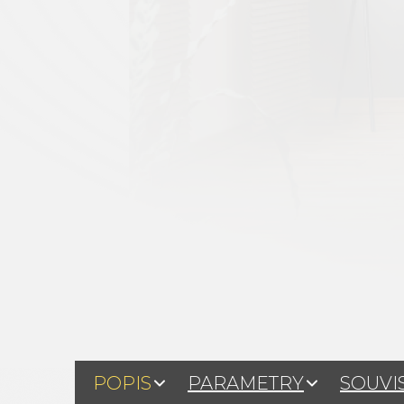
POPIS
PARAMETRY
SOUVI