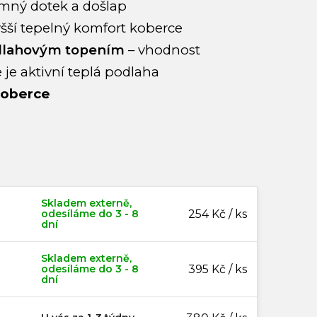
emný dotek a došlap
yšší tepelný komfort koberce
odlahovým topením
– vhodnost
 je aktivní teplá podlaha
koberce
Skladem externě,
odesíláme do 3 - 8
254 Kč / ks
dní
Skladem externě,
odesíláme do 3 - 8
395 Kč / ks
dní