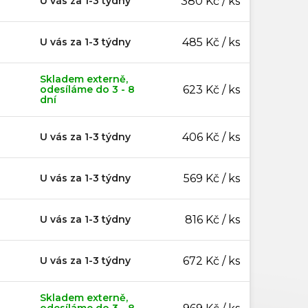
U vás za 1-3 týdny
380 Kč / ks
U vás za 1-3 týdny
485 Kč / ks
Skladem externě,
odesíláme do 3 - 8
623 Kč / ks
dní
U vás za 1-3 týdny
406 Kč / ks
U vás za 1-3 týdny
569 Kč / ks
U vás za 1-3 týdny
816 Kč / ks
U vás za 1-3 týdny
672 Kč / ks
Skladem externě,
odesíláme do 3 - 8