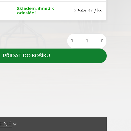
Skladem, ihned k
2 545 Kč / ks
odeslání
ŽENÉ