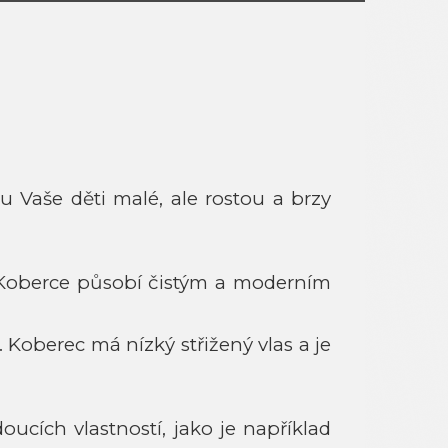
u Vaše děti malé, ale rostou a brzy
e. Koberce působí čistým a moderním
 Koberec má nízký střižený vlas a je
ích vlastností, jako je například