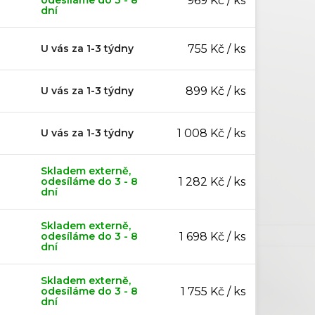
969 Kč / ks
dní
U vás za 1-3 týdny
755 Kč / ks
U vás za 1-3 týdny
899 Kč / ks
U vás za 1-3 týdny
1 008 Kč / ks
Skladem externě,
odesíláme do 3 - 8
1 282 Kč / ks
dní
Skladem externě,
odesíláme do 3 - 8
1 698 Kč / ks
dní
Skladem externě,
odesíláme do 3 - 8
1 755 Kč / ks
dní