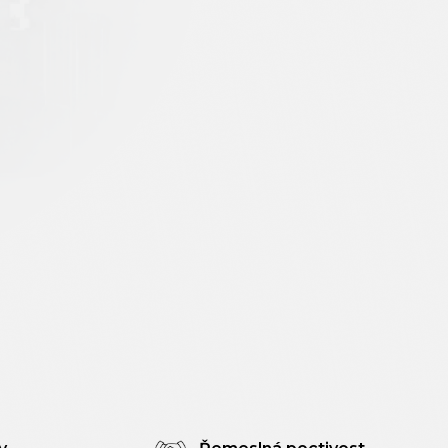
50 cm
300x400 cm
300x400 cm
300x500 cm