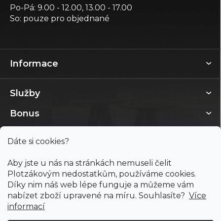
Po-Pá: 9.00 - 12.00, 13.00 - 17.00
So: pouze pro objednané
Informace
Služby
Bonus
Dáte si cookies?
Aby jste u nás na stránkách nemuseli čelit
Plotzákovým nedostatkům, používáme cookies.
Díky nim náš web lépe funguje a můžeme vám
nabízet zboží upravené na míru. Souhlasíte?
Více
informací