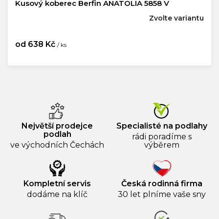
Kusový koberec Berfin ANATOLIA 5858 V
Zvolte variantu
od
638 Kč
/ ks
Měrná
cena:
Největší prodejce
Specialisté na podlahy
podlah
rádi poradíme s
ve východních Čechách
výběrem
Kompletní servis
Česká rodinná firma
dodáme na klíč
30 let plníme vaše sny