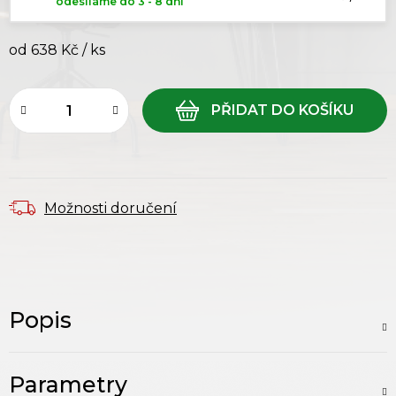
odesíláme do 3 - 8 dní
od
638 Kč
/ ks
Měrná cena:
Možnosti doručení
Popis
Parametry