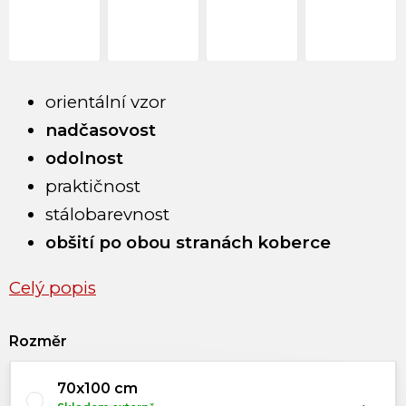
orientální vzor
nadčasovost
odolnost
praktičnost
stálobarevnost
obšití po obou stranách koberce
Celý popis
Rozměr
70x100 cm