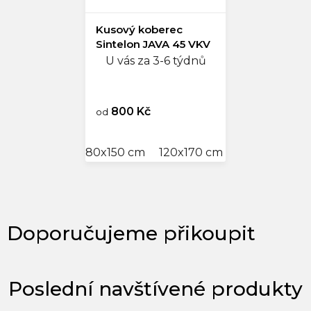
Kusový koberec
Sintelon JAVA 45 VKV
U vás za 3-6 týdnů
800 Kč
od
80x150 cm
120x170 cm
160x230 cm
Poslední navštívené produkty