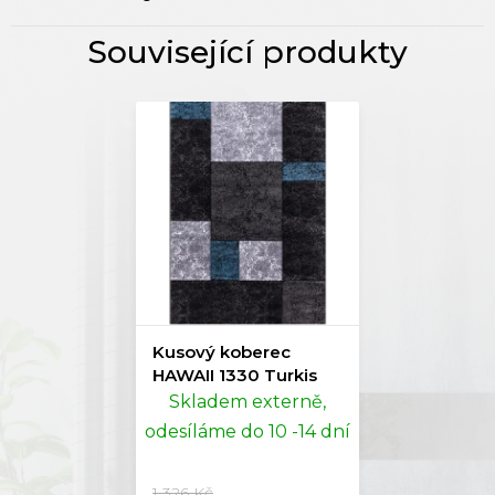
Kusový koberec
HAWAII 1330 Turkis
Skladem externě,
odesíláme do 10 -14 dní
1 326 Kč