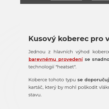
Kusový koberec pro 
Jednou z hlavních výhod kober
barevnému provedení
se snadno 
technologií "heatset".
Koberce tohoto typu
se doporuču
kartáč, který by mohl poškodit vlá
stavu.