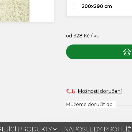
200x290 cm
od
328 Kč
/ ks
Měrná cena:
Možnosti doručení
Můžeme doručit do:
SEJÍCÍ PRODUKTY
NAPOSLEDY PROHLÍ