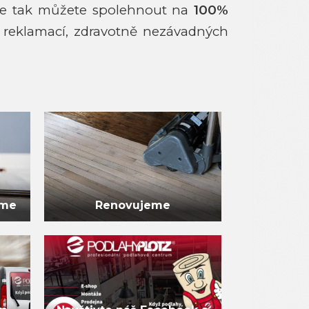
e tak můžete spolehnout na
100%
reklamací, zdravotně nezávadných
eme
Renovujeme