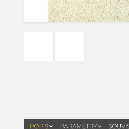
POPIS
PARAMETRY
SOUVI