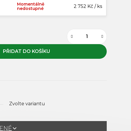
Momentálně
2 752 Kč / ks
nedostupné
Zvolte variantu
ŽENÉ