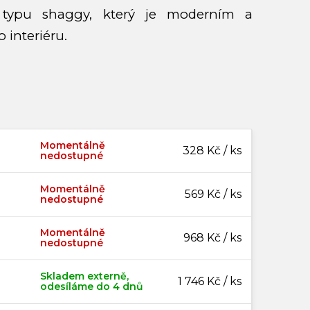
typu shaggy, který je moderním a
interiéru.
Momentálně
328 Kč / ks
nedostupné
Momentálně
569 Kč / ks
nedostupné
Momentálně
968 Kč / ks
nedostupné
Skladem externě,
1 746 Kč / ks
odesíláme do 4 dnů