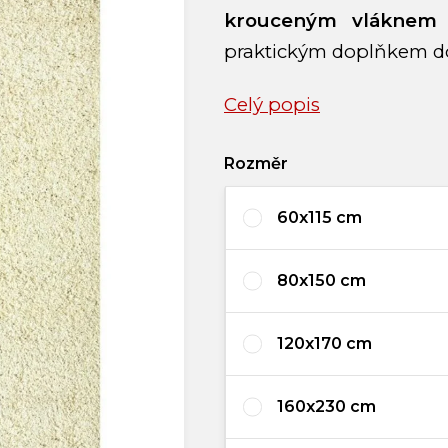
krouceným vláknem
praktickým doplňkem do 
Celý popis
Rozměr
60x115 cm
80x150 cm
120x170 cm
160x230 cm