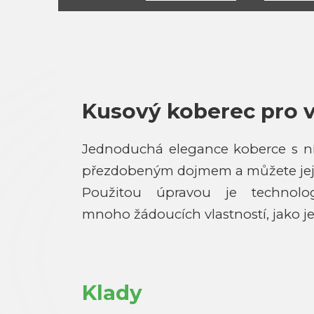
Kusový koberec pro 
Jednoduchá elegance koberce s níz
přezdobeným dojmem a můžete jej p
Použitou úpravou je technolog
mnoho žádoucích vlastností, jako j
Klady