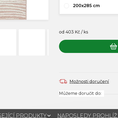
200x285 cm
od
403 Kč
/ ks
Měrná cena:
Možnosti doručení
Můžeme doručit do:
SEJÍCÍ PRODUKTY
NAPOSLEDY PROHLÍ