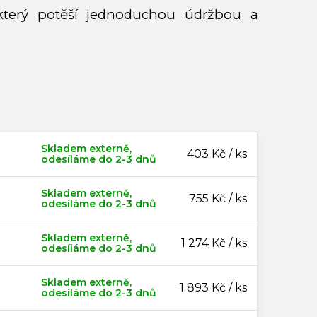
 který potěší jednoduchou údržbou a
Skladem externě,
403 Kč / ks
odesíláme do 2-3 dnů
Skladem externě,
755 Kč / ks
odesíláme do 2-3 dnů
Skladem externě,
1 274 Kč / ks
odesíláme do 2-3 dnů
Skladem externě,
1 893 Kč / ks
odesíláme do 2-3 dnů