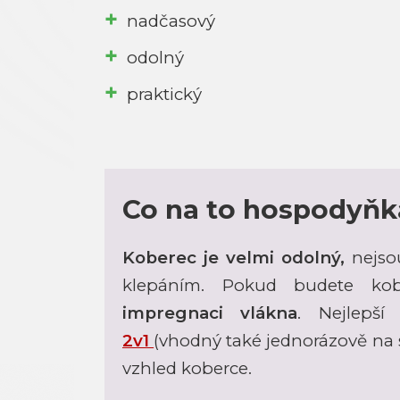
nadčasový
odolný
praktický
Co na to hospodyňk
Koberec je velmi odolný,
nejso
klepáním. Pokud budete kobe
impregnaci vlákna
. Nejlepší
2v1
(vhodný také jednorázově na 
vzhled koberce.