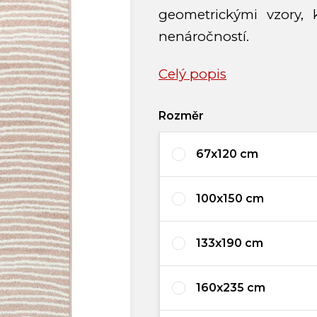
geometrickými vzory,
nenáročností.
Celý popis
Rozměr
67x120 cm
100x150 cm
133x190 cm
160x235 cm