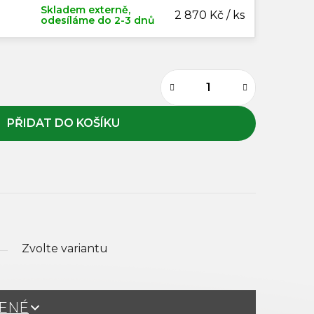
Skladem externě,
2 870 Kč / ks
odesíláme do 2-3 dnů
Zvolte variantu
ŽENÉ