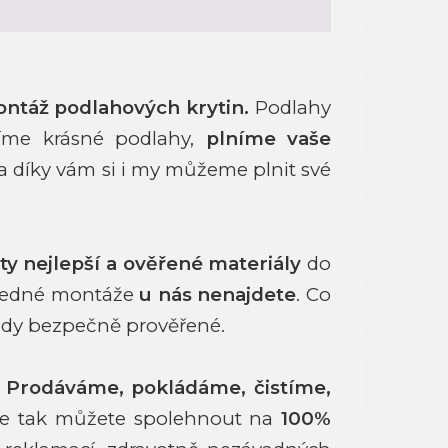
ontáž podlahových krytin.
Podlahy
íme krásné podlahy,
plníme vaše
 a díky vám si i my můžeme plnit své
ty nejlepší a ověřené materiály
do
sledné montáže
u nás nenajdete
. Co
vždy bezpečně prověřené.
.
Prodáváme, pokládáme, čistíme,
e tak můžete spolehnout na
100%