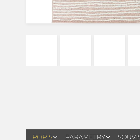
POPIS
PARAMETRY
SOUVI