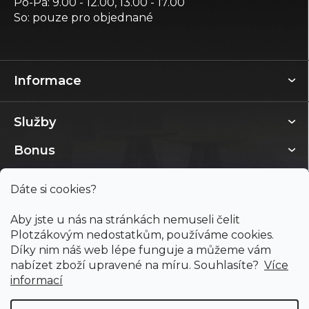
Po-Pá: 9.00 - 12.00, 13.00 - 17.00
So: pouze pro objednané
Informace
Služby
Bonus
Dáte si cookies?
Aby jste u nás na stránkách nemuseli čelit
Plotzákovým nedostatkům, používáme cookies.
Díky nim náš web lépe funguje a můžeme vám
nabízet zboží upravené na míru. Souhlasíte?
Více
informací