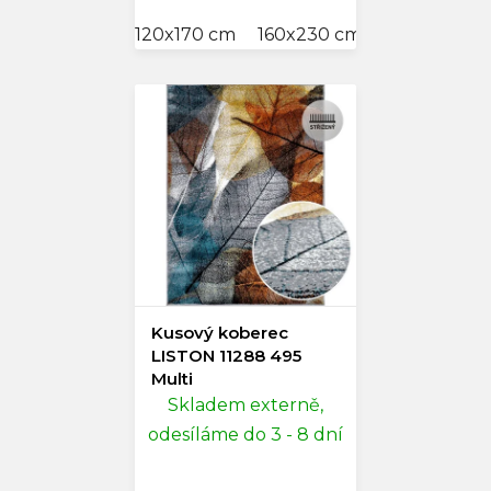
120x170 cm
160x230 cm
Kusový koberec
LISTON 11288 495
Multi
Skladem externě,
odesíláme do 3 - 8 dní