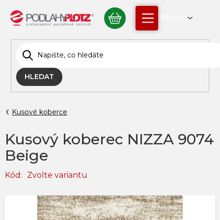
Přejít
NÁKUPNÍ
na
obsah
KOŠÍK
HLEDAT
Kusové koberce
Kusový koberec NIZZA 9074
Beige
Kód:
Zvolte variantu