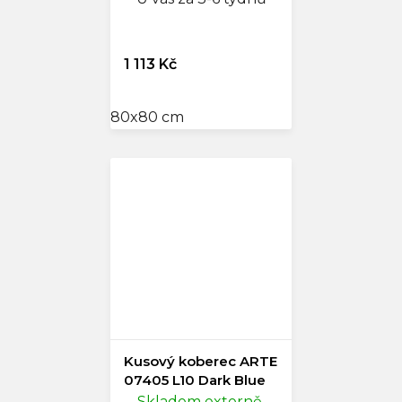
1 113 Kč
80x80 cm
Kusový koberec ARTE
07405 L10 Dark Blue
Skladem externě,