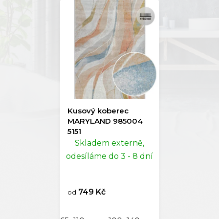
Kusový koberec
MARYLAND 985004
5151
Skladem externě,
odesíláme do 3 - 8 dní
749 Kč
od