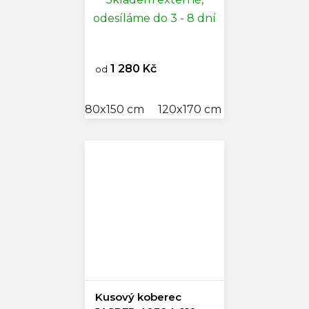
odesíláme do 3 - 8 dní
1 280 Kč
od
80x150 cm
120x170 cm
140x200 cm
Kusový koberec