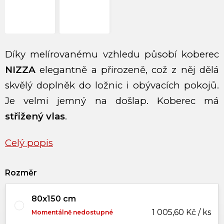
Díky melírovanému vzhledu působí koberec
NIZZA
elegantně a přirozeně, což z něj dělá
skvělý doplněk do ložnic i obývacích pokojů.
Je velmi jemný na došlap. Koberec má
střižený vlas
.
Celý popis
Rozměr
80x150 cm
1 005,60 Kč / ks
Momentálně nedostupné