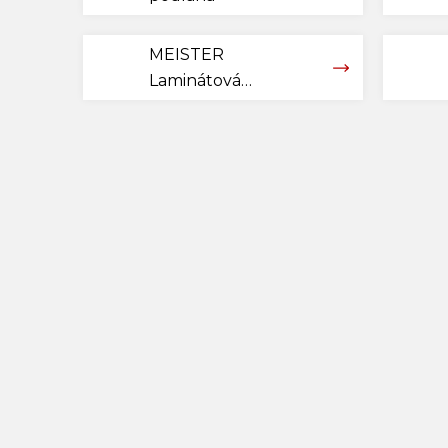
MEISTER
Laminátová
plovoucí podlaha