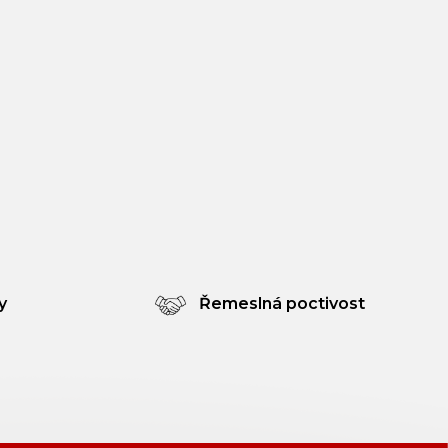
y
Řemeslná poctivost