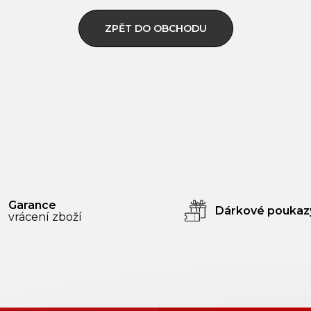
ZPĚT DO OBCHODU
Garance
Dárkové poukaz
vrácení zboží