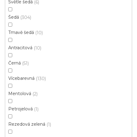
Světle šedá
6
4 m
Šedá
304
Tmavě šedá
10
Antracitová
10
Černá
51
Vícebarevná
130
Mentolová
2
Petrojelová
1
Rezedová zelená
1