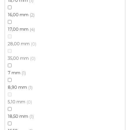
15,70 mm
1
206 Kč
/ m2
16,00 mm
2
4 m
17,00 mm
4
28,00 mm
0
35,00 mm
0
7 mm
1
8,90 mm
1
5,10 mm
0
18,50 mm
1