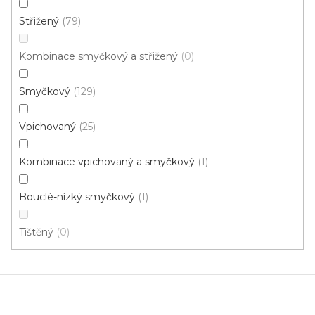
Střižený
79
4 m
Kombinace smyčkový a střižený
0
Smyčkový
129
Vpichovaný
25
Kombinace vpichovaný a smyčkový
1
Bouclé-nízký smyčkový
1
Tištěný
0