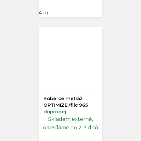
4 m
Koberce metráž
OPTIMIZE /filc 965
doprodej
Skladem externě,
odesíláme do 2-3 dnů