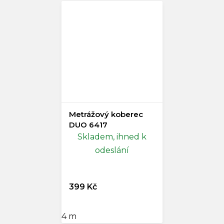
Metrážový koberec
DUO 6417
Skladem, ihned k
odeslání
399 Kč
4 m