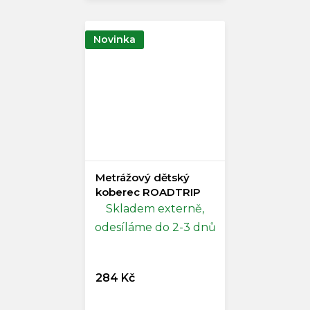
Novinka
Metrážový dětský
koberec ROADTRIP
Skladem externě,
odesíláme do 2-3 dnů
284 Kč