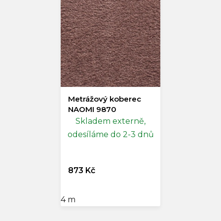
Metrážový koberec
NAOMI 9870
Skladem externě,
odesíláme do 2-3 dnů
873 Kč
4 m