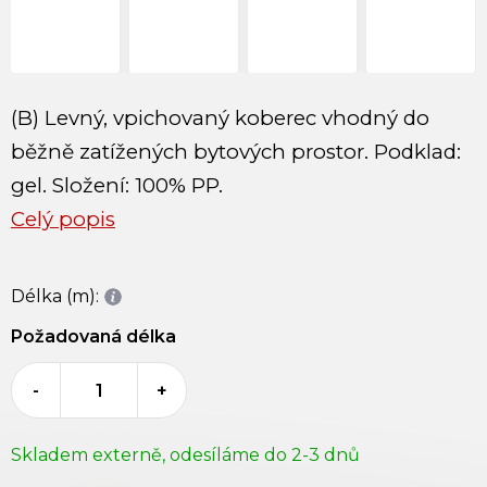
(B) Levný, vpichovaný koberec vhodný do
běžně zatížených bytových prostor. Podklad:
gel. Složení: 100% PP.
Celý popis
Délka (m):
Požadovaná délka
-
+
Skladem externě, odesíláme do 2-3 dnů