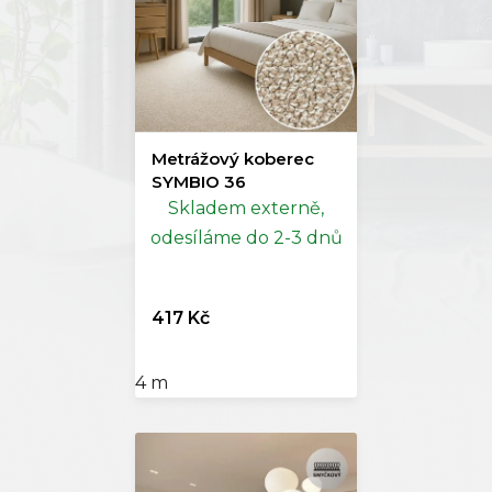
Metrážový koberec
SYMBIO 36
Skladem externě,
odesíláme do 2-3 dnů
417 Kč
4 m