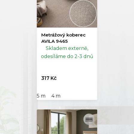
Metrážový koberec
AVILA 9465
Skladem externě,
odesíláme do 2-3 dnů
317 Kč
5 m
4 m