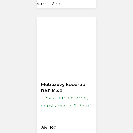
4 m
2 m
Metrážový koberec
BATIK 40
Skladem externě,
odesíláme do 2-3 dnů
351 Kč