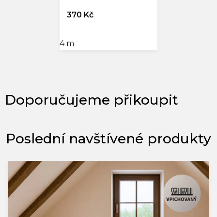
370 Kč
4 m
Poslední navštívené produkty