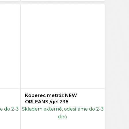
Koberec metráž NEW
ORLEANS /gel 236
e do 2-3
Skladem externě, odesíláme do 2-3
dnů