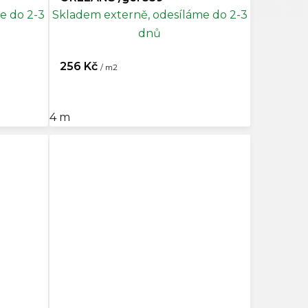
e do 2-3
Skladem externě, odesíláme do 2-3
dnů
256 Kč
/ m2
4 m