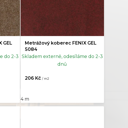
X GEL
Metrážový koberec FENIX GEL
5084
e do 2-3
Skladem externě, odesíláme do 2-3
dnů
206 Kč
/ m2
4 m