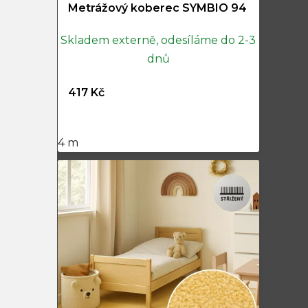
Metrážový koberec SYMBIO 94
Skladem externě, odesíláme do 2-3
dnů
417 Kč
4 m