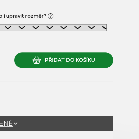
 i upravit rozměr?
?
ŽENÉ