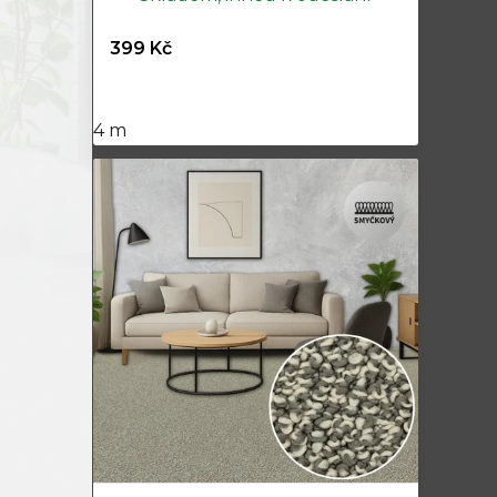
399 Kč
4 m