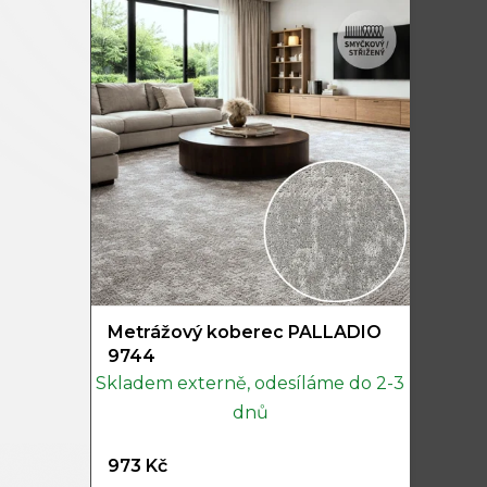
Metrážový koberec PALLADIO
9744
Skladem externě, odesíláme do 2-3
dnů
973 Kč