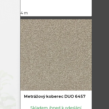
4 m
Metrážový koberec DUO 6457
Skladem, ihned k odeslání