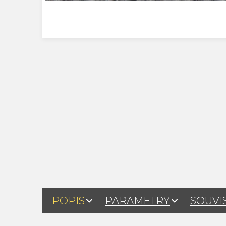
POPIS
PARAMETRY
SOUVI