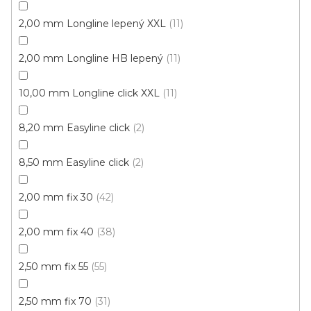
Fix 30 (lepená)
2,00 mm Longline lepený XXL
11
Výprodej
2,00 mm Longline HB lepený
11
10,00 mm Longline click XXL
11
8,20 mm Easyline click
2
8,50 mm Easyline click
2
2,00 mm fix 30
42
2,00 mm fix 40
38
2,50 mm fix 55
55
2,50 mm fix 70
31