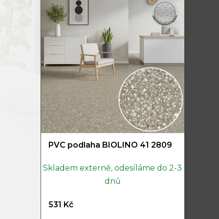
PVC podlaha BIOLINO 41 2809
Skladem externě, odesíláme do 2-3
dnů
531 Kč