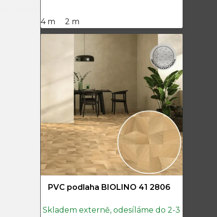
4 m
2 m
PVC podlaha BIOLINO 41 2806
Skladem externě, odesíláme do 2-3