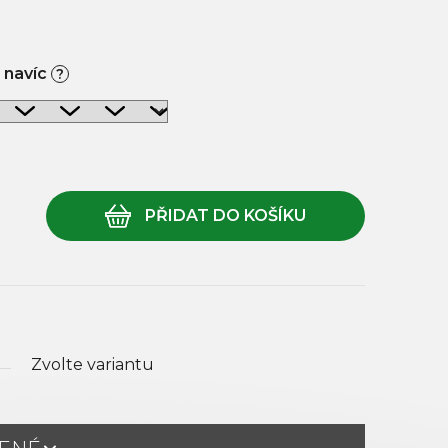
 navíc
?
Zvolte variantu