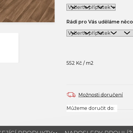
Rádi pro Vás uděláme něco
552 Kč
/ m2
Měrná cena:
Možnosti doručení
Můžeme doručit do: