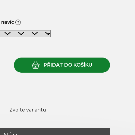
 navíc
?
Zvolte variantu