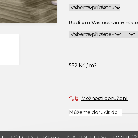
Rádi pro Vás uděláme něco
552 Kč
/ m2
Měrná cena:
Možnosti doručení
Můžeme doručit do: