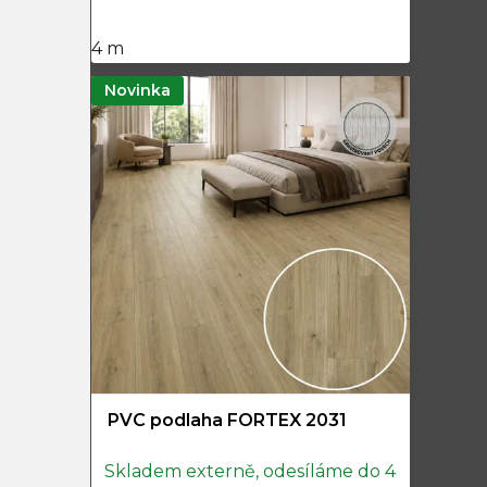
4 m
Novinka
PVC podlaha FORTEX 2031
Skladem externě, odesíláme do 4