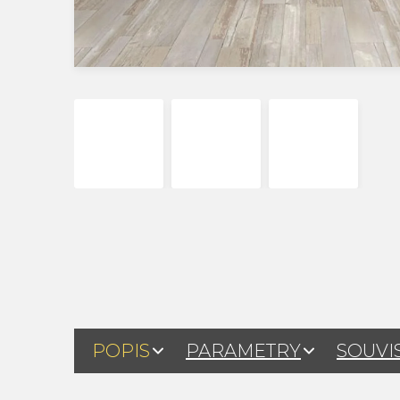
POPIS
PARAMETRY
SOUVI