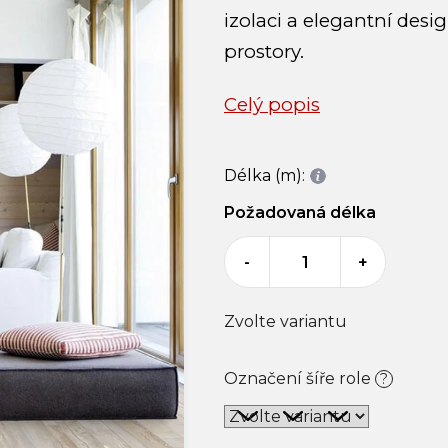
izolaci a elegantní desi
prostory.
Celý popis
Délka (m):
Požadovaná délka
-
+
Zvolte variantu
Označení šíře role
?