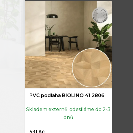
PVC podlaha BIOLINO 41 2806
Skladem externě, odesíláme do 2-3
dnů
531 Kč