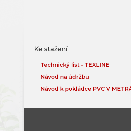
Technický list - TEXLINE
Návod na údržbu
Návod k pokládce PVC V METR