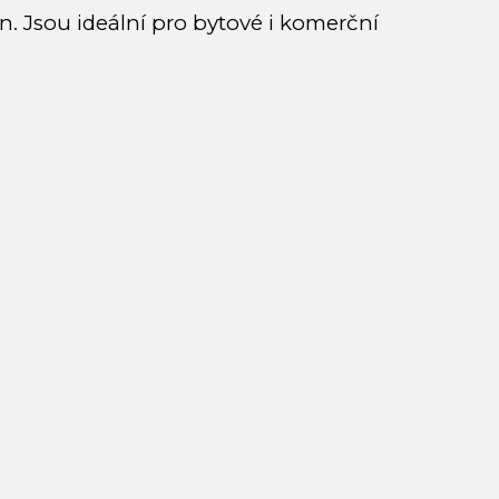
gn. Jsou ideální pro bytové i komerční