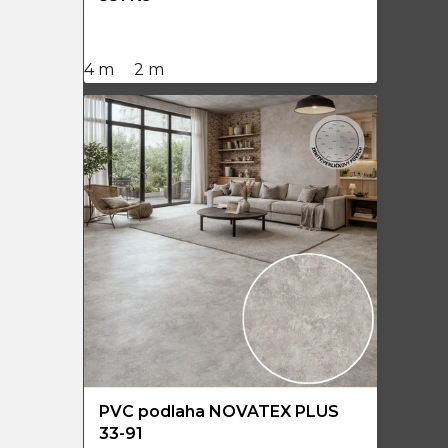
4 m
2 m
PVC podlaha NOVATEX PLUS
33-91