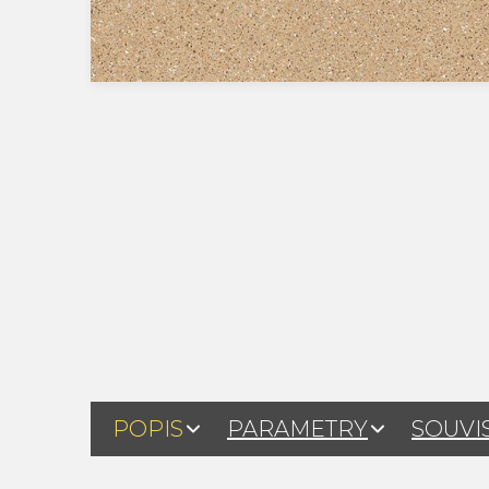
POPIS
PARAMETRY
SOUVI