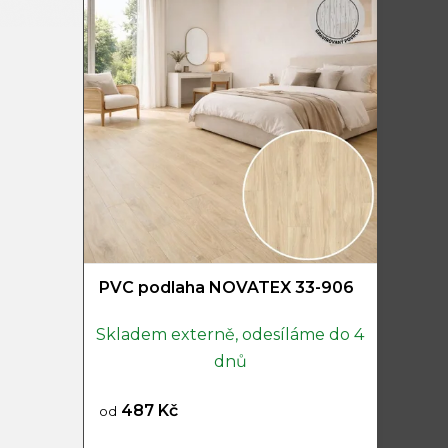
PVC podlaha NOVATEX 33-906
Skladem externě, odesíláme do 4
dnů
487 Kč
od