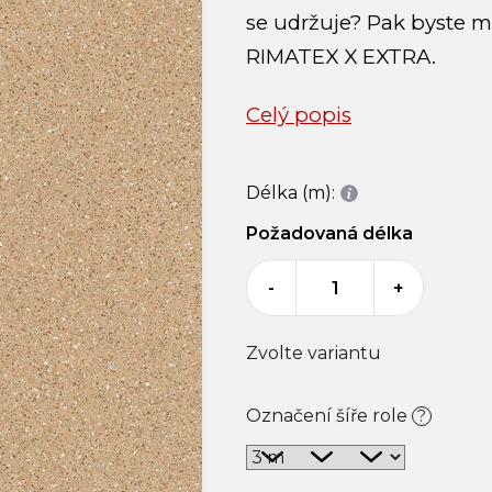
se udržuje? Pak byste 
RIMATEX X EXTRA.
Celý popis
Délka (m):
Požadovaná délka
-
+
Zvolte variantu
Označení šíře role
?