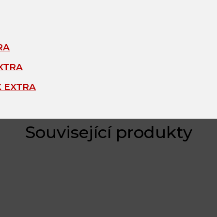
RA
EXTRA
X EXTRA