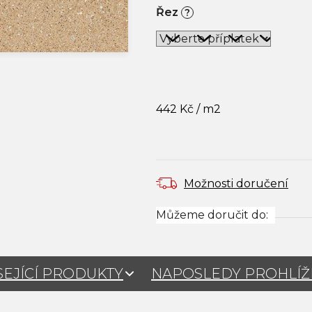
Řez
?
442 Kč
/ m2
Měrná cena:
Možnosti doručení
Můžeme doručit do:
SEJÍCÍ PRODUKTY
NAPOSLEDY PROHLÍ