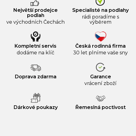
Největší prodejce
Specialisté na podlahy
podlah
rádi poradíme s
ve východních Čechách
výběrem
Kompletní servis
Česká rodinná firma
dodáme na klíč
30 let plníme vaše sny
Doprava zdarma
Garance
vrácení zboží
Dárkové poukazy
Řemeslná poctivost