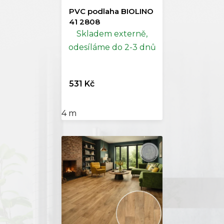
PVC podlaha BIOLINO
41 2808
Skladem externě,
odesíláme do 2-3 dnů
531 Kč
4 m