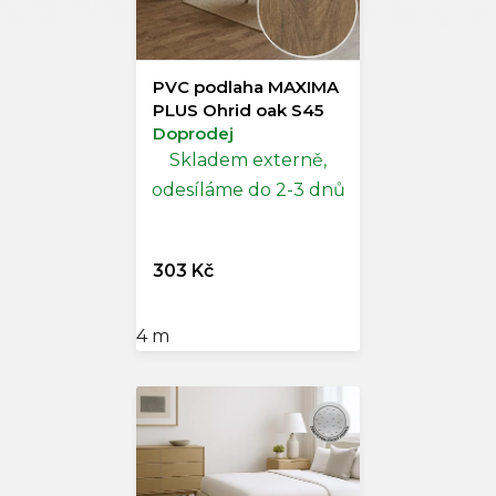
PVC podlaha MAXIMA
PLUS Ohrid oak S45
Doprodej
Skladem externě,
odesíláme do 2-3 dnů
303 Kč
4 m