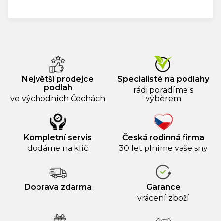
Měrná
cena:
Největší prodejce
Specialisté na podlahy
podlah
rádi poradíme s
ve východních Čechách
výběrem
Kompletní servis
Česká rodinná firma
dodáme na klíč
30 let plníme vaše sny
Doprava zdarma
Garance
vrácení zboží