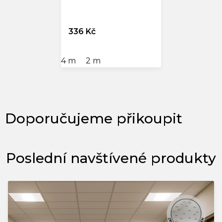
336 Kč
4 m
2 m
Poslední navštívené produkty