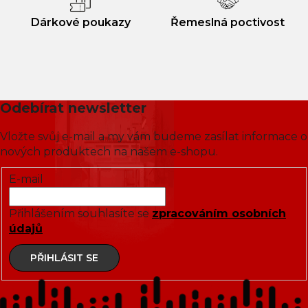
Dárkové poukazy
Řemeslná poctivost
Odebírat newsletter
Vložte svůj e-mail a my vám budeme zasílat informace o
nových produktech na našem e-shopu.
E-mail
Přihlášením souhlasíte se
zpracováním osobních
údajů
PŘIHLÁSIT SE