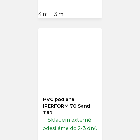
4 m
3 m
PVC podlaha
IPERFORM 70 Sand
T97
Skladem externě,
odesíláme do 2-3 dnů