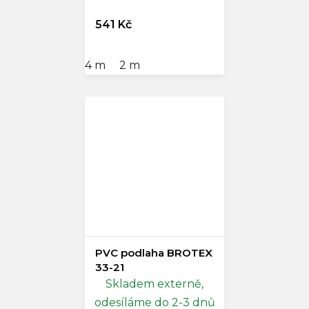
541 Kč
4 m
2 m
PVC podlaha BROTEX
33-21
Skladem externě,
odesíláme do 2-3 dnů