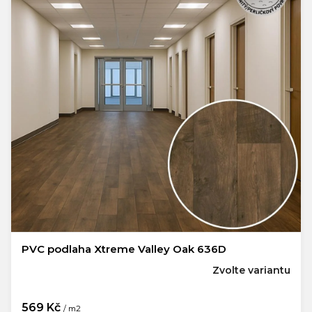
PVC podlaha Xtreme Valley Oak 636D
Zvolte variantu
569 Kč
/ m2