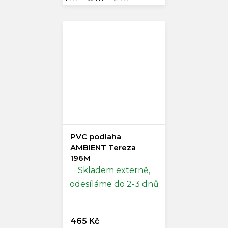
PVC podlaha
AMBIENT Tereza
196M
Skladem externě,
odesíláme do 2-3 dnů
465 Kč