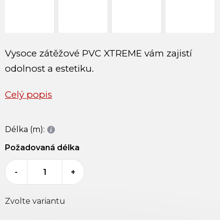
Vysoce zátěžové PVC XTREME vám zajistí
o
dolnost a estetiku.
Celý popis
Délka (m):
Požadovaná délka
-
+
Zvolte variantu