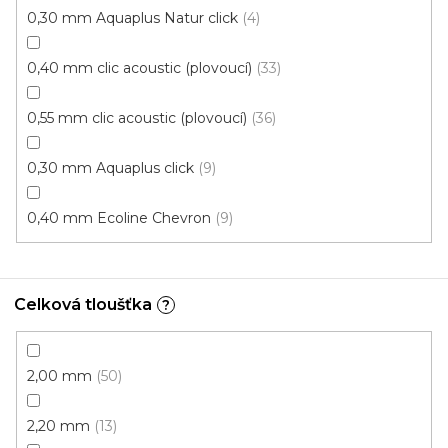
0,30 mm Aquaplus Natur click
4
Fix 30 (lepená)
0,40 mm clic acoustic (plovoucí)
33
0,55 mm clic acoustic (plovoucí)
36
0,30 mm Aquaplus click
9
0,40 mm Ecoline Chevron
9
Celková tloušťka
?
2,00 mm
50
2,20 mm
13