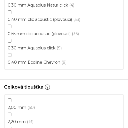
Fix 30 (lepená)
0,30 mm Aquaplus Natur click
4
0,40 mm clic acoustic (plovoucí)
33
0,55 mm clic acoustic (plovoucí)
36
0,30 mm Aquaplus click
9
0,40 mm Ecoline Chevron
9
Celková tloušťka
?
2,00 mm
50
2,20 mm
13