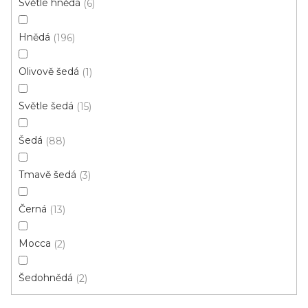
Světle hnědá
6
i
ZAVŘÍT FILTR
s
Hnědá
196
p
Ř
r
Řadit podle:
Doporučujeme
a
Olivově šedá
1
o
z
d
e
Světle šedá
15
u
Skvělá cena
n
k
í
Šedá
88
t
p
ů
r
Tmavě šedá
3
o
Černá
13
d
u
Mocca
2
k
t
Šedohnědá
2
ů