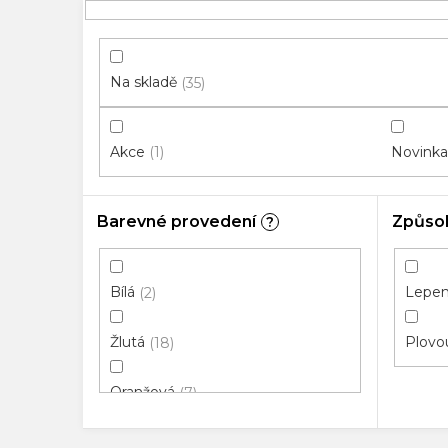
p
i
s
p
Na skladě
35
r
o
Akce
Novinka
1
d
u
k
Barevné provedení
Způso
?
t
ů
Bílá
Lepená
2
Žlutá
Plovou
18
Oranžová
7
Krémová
32