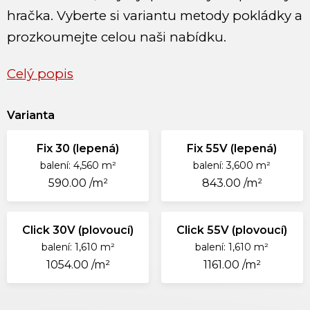
hračka. Vyberte si variantu metody pokládky a
prozkoumejte celou naši nabídku.
Celý popis
Varianta
Fix 30 (lepená)
Fix 55V (lepená)
balení: 4,560 m²
balení: 3,600 m²
590.00 /m²
843.00 /m²
Click 30V (plovoucí)
Click 55V (plovoucí)
balení: 1,610 m²
balení: 1,610 m²
1054.00 /m²
1161.00 /m²