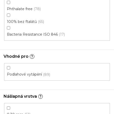
Phthalate free
78
100% bez ftalátů
65
Bacteria Resistance ISO 846
17
Vhodné pro
?
Podlahové vytápění
89
Vinylová podlaha DP 9523 Dub podzimní
U vás za 3-7 dní
Nášlapná vrstva
?
699 Kč
od
/ m2
Měrná
od 136,79 Kč / 1 m2
cena: