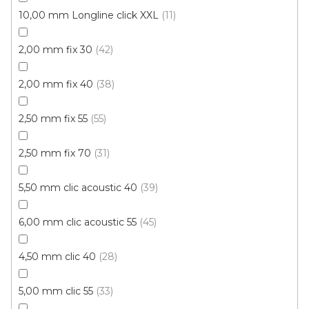
10,00 mm Longline click XXL
11
2,00 mm fix 30
42
2,00 mm fix 40
38
2,50 mm fix 55
55
2,50 mm fix 70
31
5,50 mm clic acoustic 40
39
6,00 mm clic acoustic 55
45
4,50 mm clic 40
28
5,00 mm clic 55
33