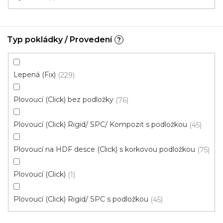
Typ pokládky / Provedení
?
Lepená (Fix)
229
Plovoucí (Click) bez podložky
76
Plovoucí (Click) Rigid/ SPC/ Kompozit s podložkou
45
Plovoucí na HDF desce (Click) s korkovou podložkou
75
Plovoucí (Click)
1
Plovoucí (Click) Rigid/ SPC s podložkou
45