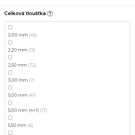
Click (plovoucí)
Celková tloušťka
?
2,00 mm
46
2,20 mm
13
2,50 mm
72
3,00 mm
7
5,00 mm
41
5,00 mm (4+1)
17
5,50 mm
6