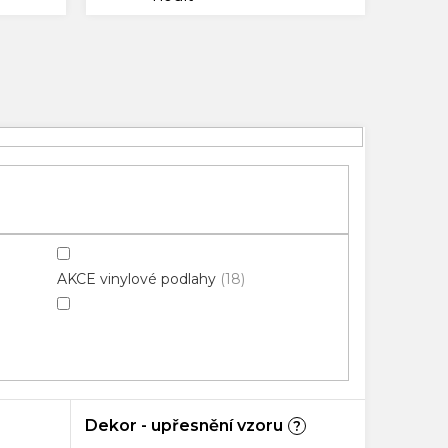
AKCE vinylové podlahy
18
Dekor - upřesnění vzoru
?