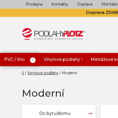
Přejít
Prodejna
Kontakty
Doprava
Montáže
na
Doprava ZDA
obsah
PVC / lino
Vinylové podlahy
Metrážové k
Domů
Vinylové podlahy
Moderní
Moderní
Do bytu/domu