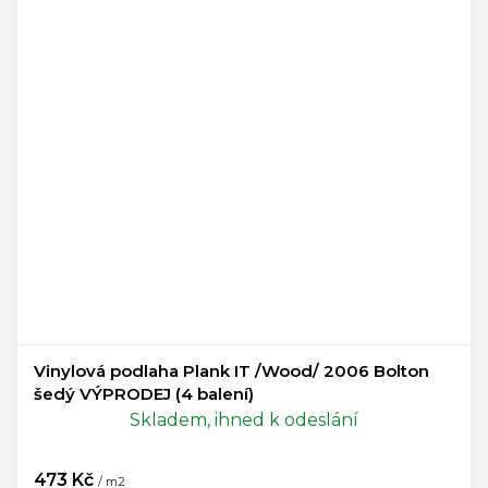
Vinylová podlaha Plank IT /Wood/ 2006 Bolton
šedý VÝPRODEJ (4 balení)
Skladem, ihned k odeslání
473 Kč
/ m2