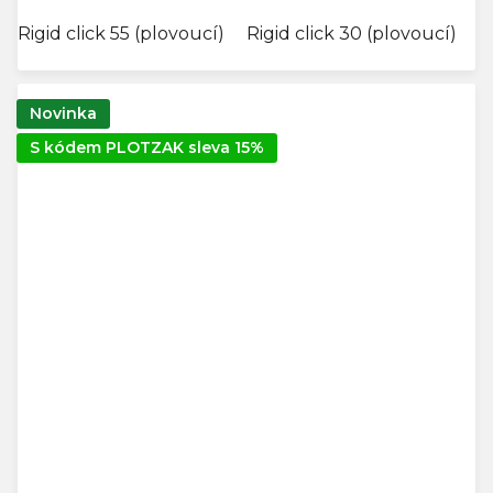
Rigid click 55 (plovoucí)
Rigid click 30 (plovoucí)
G
Novinka
S kódem PLOTZAK sleva 15%