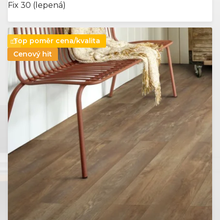
Fix 30 (lepená)
Top poměr cena/kvalita
Cenový hit