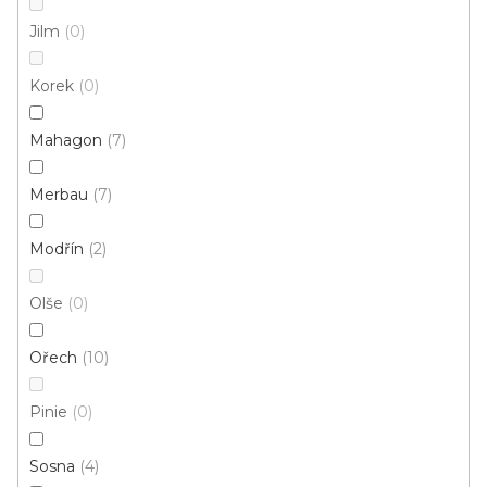
Jilm
0
Korek
0
Mahagon
7
Merbau
7
Modřín
2
Olše
0
Ořech
10
Pinie
0
A 31 SCHODOVÉ LIŠTY - SAMOLEPÍCÍ, 25×10 mm
Sosna
4
U vás za 3-7 dní