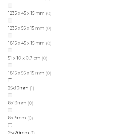
Borovice šedá
Buk
Buk rosé
Dub
Dub alaska
1235 x 45 x 15 mm
0
1235 x 56 x 15 mm
0
1815 x 45 x 15 mm
0
51 x 10 x 0,7 cm
0
1815 x 56 x 15 mm
0
25x10mm
1
8x13mm
0
8x15mm
0
25x20mm
1