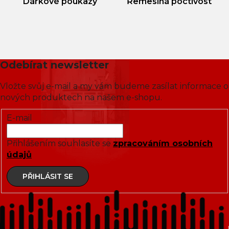
Dárkové poukazy
Řemeslná poctivost
Odebírat newsletter
Vložte svůj e-mail a my vám budeme zasílat informace o
nových produktech na našem e-shopu.
E-mail
Přihlášením souhlasíte se
zpracováním osobních
údajů
PŘIHLÁSIT SE