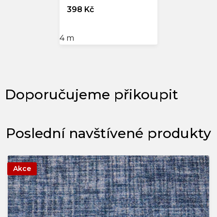
398 Kč
4 m
Poslední navštívené produkty
Akce