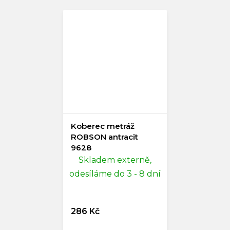
Koberec metráž
ROBSON antracit
9628
Skladem externě,
odesíláme do 3 - 8 dní
286 Kč