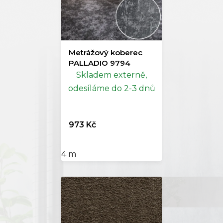
Metrážový koberec
PALLADIO 9794
Skladem externě,
odesíláme do 2-3 dnů
973 Kč
4 m