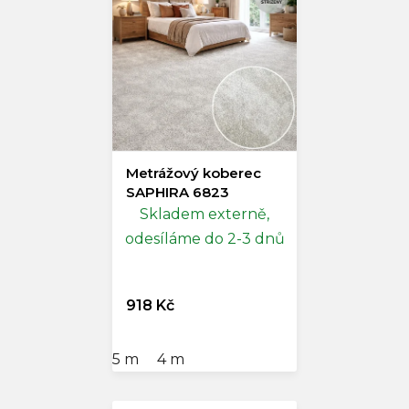
Metrážový koberec
SAPHIRA 6823
Skladem externě,
odesíláme do 2-3 dnů
918 Kč
5 m
4 m