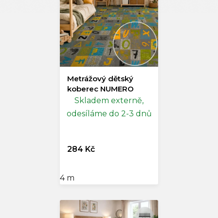
Metrážový dětský
koberec NUMERO
Skladem externě,
odesíláme do 2-3 dnů
284 Kč
4 m