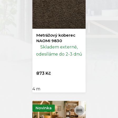
Metrážový koberec
NAOMI 9830
Skladem externě,
odesíláme do 2-3 dnů
873 Kč
4 m
Novinka