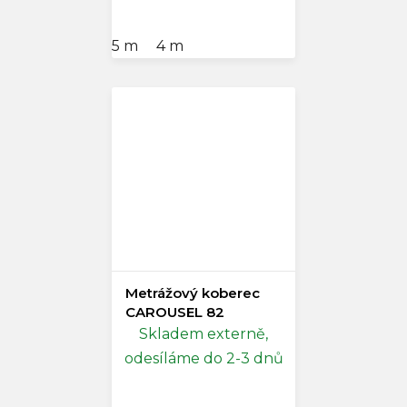
5 m
4 m
Metrážový koberec
CAROUSEL 82
Skladem externě,
odesíláme do 2-3 dnů