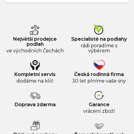
Největší prodejce
Specialisté na podlahy
podlah
rádi poradíme s
ve východních Čechách
výběrem
Kompletní servis
Česká rodinná firma
dodáme na klíč
30 let plníme vaše sny
Doprava zdarma
Garance
vrácení zboží