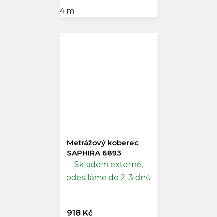
4 m
Metrážový koberec
SAPHIRA 6893
Skladem externě,
odesíláme do 2-3 dnů
918 Kč