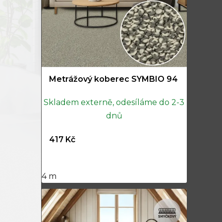
Metrážový koberec SYMBIO 94
Skladem externě, odesíláme do 2-3
dnů
417 Kč
4 m