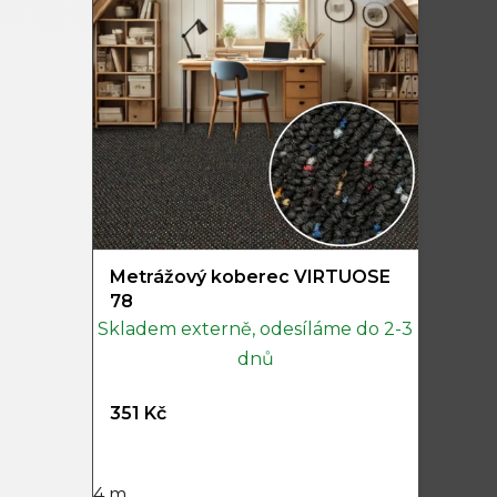
Metrážový koberec VIRTUOSE
78
Skladem externě, odesíláme do 2-3
dnů
351 Kč
4 m