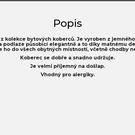
 z kolekce bytových koberců. Je vyroben z jemného
 podlaze působící elegantně a to díky matnému des
ho do všech obytných místností, včetně chodby n
Koberec se dobře a snadno udržuje.
Je velmi příjemný na došlap.
Vhodný pro alergiky.