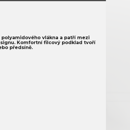
 polyamidového vlákna a patří mezi
ignu. Komfortní filcový podklad tvoří
ebo předsíně.