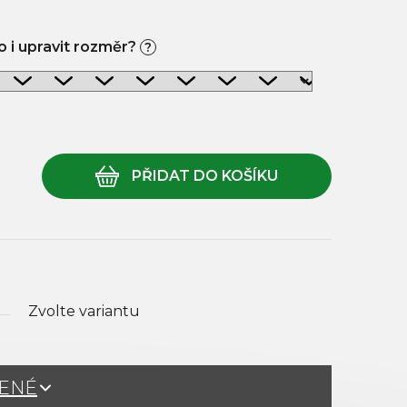
 i upravit rozměr?
?
Zvolte variantu
ŽENÉ