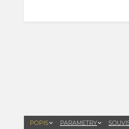
POPIS
PARAMETRY
SOUVI