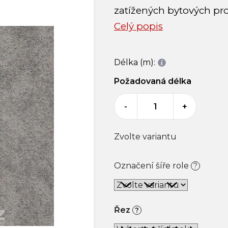
zatížených bytových pro
Celý popis
Délka (m):
Požadovaná délka
-
+
Zvolte variantu
Označení šíře role
?
Řez
?