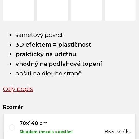
sametový povrch
3D efektem = plastičnost
praktický na údržbu
vhodný na podlahové topení
obšití na dlouhé straně
Celý popis
Rozměr
70x140 cm
853 Kč / ks
Skladem, ihned k odeslání