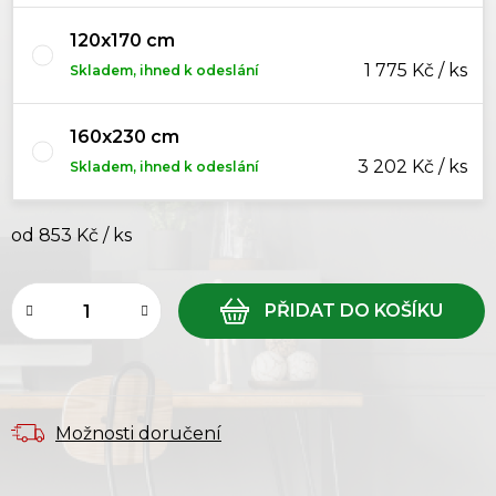
120x170 cm
1 775 Kč / ks
Skladem, ihned k odeslání
160x230 cm
3 202 Kč / ks
Skladem, ihned k odeslání
od
853 Kč
/ ks
Měrná cena:
Možnosti doručení