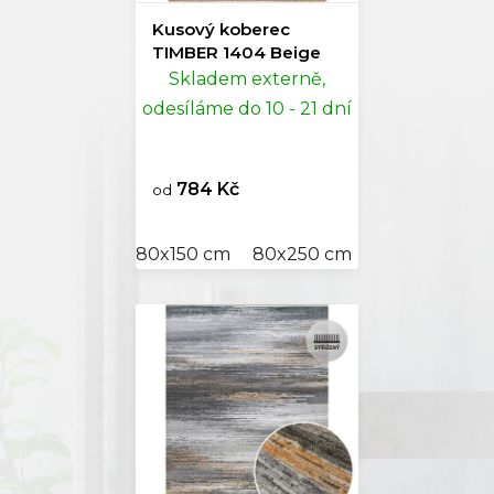
Kusový koberec
TIMBER 1404 Beige
Skladem externě,
odesíláme do 10 - 21 dní
784 Kč
od
80x150 cm
80x250 cm
120x170 cm