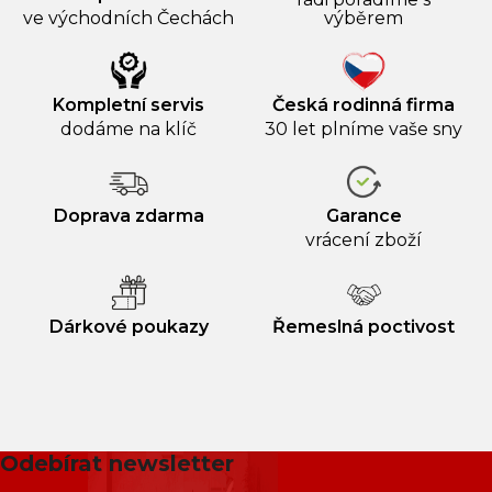
ve východních Čechách
výběrem
Kompletní servis
Česká rodinná firma
dodáme na klíč
30 let plníme vaše sny
Doprava zdarma
Garance
vrácení zboží
Dárkové poukazy
Řemeslná poctivost
Odebírat newsletter