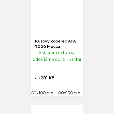
Kusový koberec ATA
7000 Mocca
Skladem externě,
odesíláme do 10 - 21 dní
281 Kč
od
60x100 cm
80x150 cm
80x250 cm