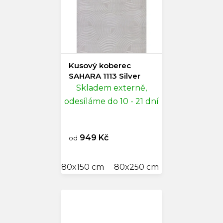
Kusový koberec
SAHARA 1113 Silver
Skladem externě,
odesíláme do 10 - 21 dní
949 Kč
od
80x150 cm
80x250 cm
120x170 cm