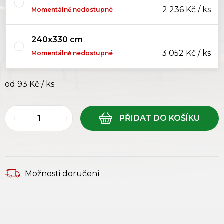
2 236 Kč / ks
Momentálně nedostupné
240x330 cm
3 052 Kč / ks
Momentálně nedostupné
od
93 Kč
/ ks
Měrná cena:
Možnosti doručení