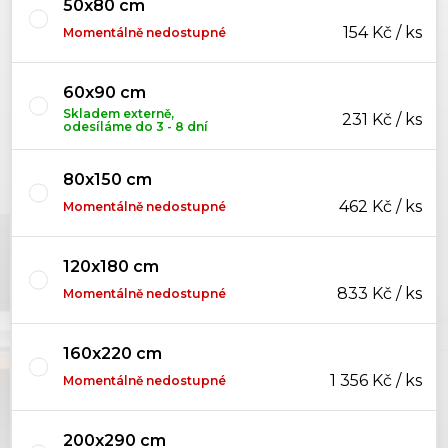
50x80 cm
154 Kč / ks
Momentálně nedostupné
60x90 cm
Skladem externě,
231 Kč / ks
odesíláme do 3 - 8 dní
80x150 cm
462 Kč / ks
Momentálně nedostupné
120x180 cm
833 Kč / ks
Momentálně nedostupné
160x220 cm
1 356 Kč / ks
Momentálně nedostupné
200x290 cm