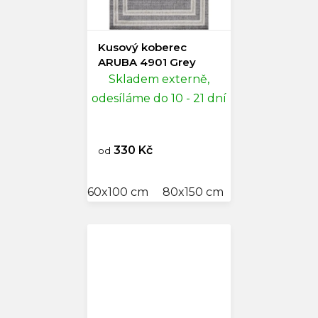
Kusový koberec
ARUBA 4901 Grey
Skladem externě,
odesíláme do 10 - 21 dní
330 Kč
od
60x100 cm
80x150 cm
80x250 cm