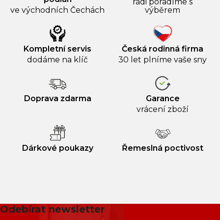
rádi poradíme s
ve východních Čechách
výběrem
Kompletní servis
Česká rodinná firma
dodáme na klíč
30 let plníme vaše sny
Doprava zdarma
Garance
vrácení zboží
Dárkové poukazy
Řemeslná poctivost
Odebírat newsletter