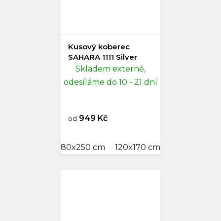
Kusový koberec
SAHARA 1111 Silver
Skladem externě,
odesíláme do 10 - 21 dní
949 Kč
od
80x250 cm
120x170 cm
140x200 cm