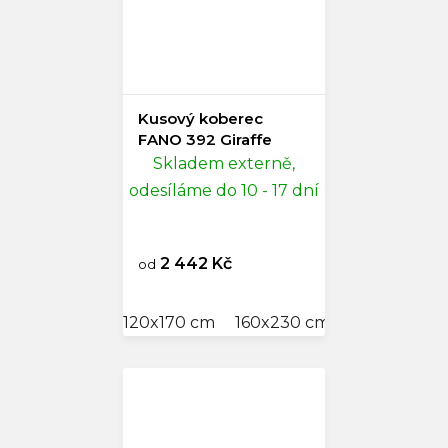
Kusový koberec
FANO 392 Giraffe
Skladem externě,
odesíláme do 10 - 17 dní
2 442 Kč
od
120x170 cm
160x230 cm