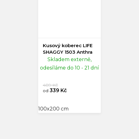
Kusový koberec LIFE
SHAGGY 1503 Anthra
Skladem externě,
odesíláme do 10 - 21 dní
489 Kč
339 Kč
od
100x200 cm