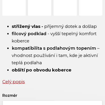
střižený vlas -
příjemný dotek a došlap
filcový podklad
- vyšší tepelný komfort
koberce
kompatibilita s podlahovým topením
–
vhodnost používání i tam, kde je aktivní
teplá podlaha
obšití po obvodu koberce
Celý popis
Rozměr