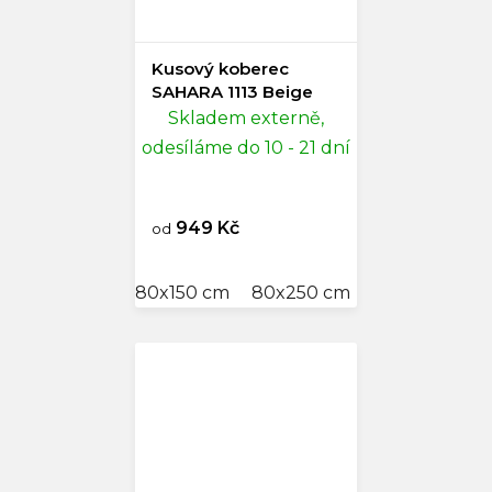
Kusový koberec
SAHARA 1113 Beige
Skladem externě,
odesíláme do 10 - 21 dní
949 Kč
od
80x150 cm
80x250 cm
120x170 cm