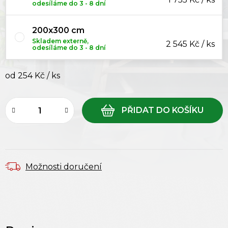
odesíláme do 3 - 8 dní
200x300 cm
Skladem externě,
2 545 Kč / ks
odesíláme do 3 - 8 dní
od
254 Kč
/ ks
Měrná cena:
Možnosti doručení