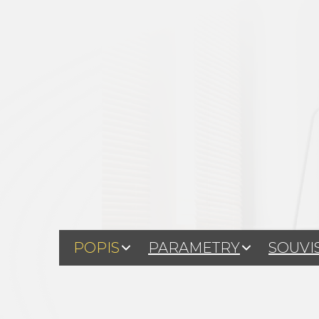
POPIS
PARAMETRY
SOUVI