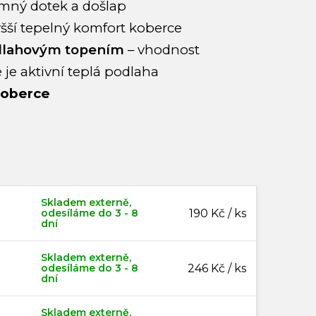
emný dotek a došlap
yšší tepelný komfort koberce
odlahovým topením
– vhodnost
 je aktivní teplá podlaha
koberce
Skladem externě,
odesíláme do 3 - 8
190 Kč / ks
dní
Skladem externě,
odesíláme do 3 - 8
246 Kč / ks
dní
Skladem externě,