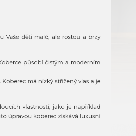
u Vaše děti malé, ale rostou a brzy
e. Koberce působí čistým a moderním
 Koberec má nízký střižený vlas a je
ích vlastností, jako je například
outo úpravou koberec získává luxusní