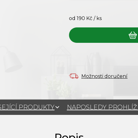
od
190 Kč
/ ks
Měrná cena:
Možnosti doručení
SEJÍCÍ PRODUKTY
NAPOSLEDY PROHLÍ