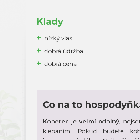
Klady
nízký vlas
dobrá údržba
dobrá cena
Co na to hospodyňk
Koberec je velmi odolný,
nejso
klepáním. Pokud budete kobe