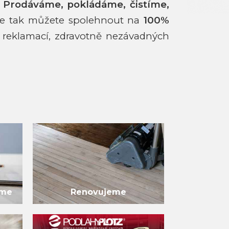
.
Prodáváme, pokládáme, čistíme,
e tak můžete spolehnout na
100%
reklamací, zdravotně nezávadných
eme
Renovujeme