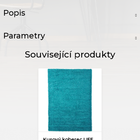
Popis
Parametry
Kusový koberec LIFE