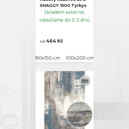
SHAGGY 1500 Tyrkys
Skladem externě,
odesíláme do 2-3 dnů
464 Kč
od
80x150 cm
100x200 cm
120x170 cm