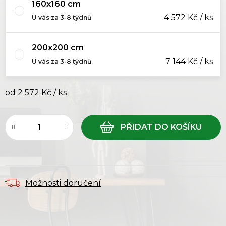
160x160 cm
4 572 Kč / ks
U vás za 3-8 týdnů
200x200 cm
7 144 Kč / ks
U vás za 3-8 týdnů
od
2 572 Kč
/ ks
Měrná cena:
Možnosti doručení