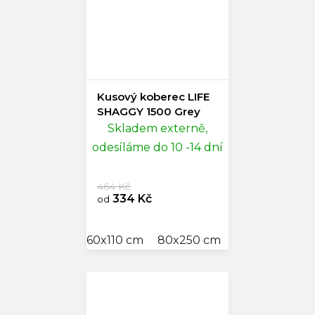
Kusový koberec LIFE
SHAGGY 1500 Grey
Skladem externě,
odesíláme do 10 -14 dní
464 Kč
334 Kč
od
60x110 cm
80x250 cm
100x200 cm