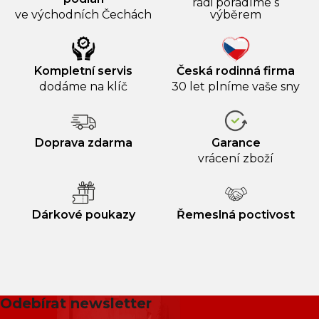
rádi poradíme s
ve východních Čechách
výběrem
Kompletní servis
Česká rodinná firma
dodáme na klíč
30 let plníme vaše sny
Doprava zdarma
Garance
vrácení zboží
Dárkové poukazy
Řemeslná poctivost
Odebírat newsletter