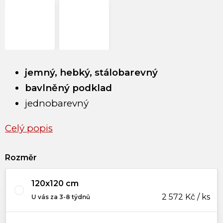
jemný, hebký, stálobarevný
bavlněný podklad
jednobarevný
Celý popis
Rozměr
120x120 cm
2 572 Kč / ks
U vás za 3-8 týdnů