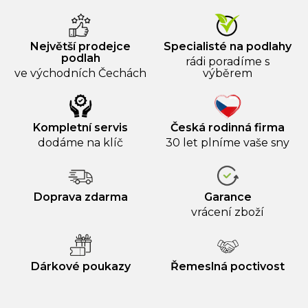
Největší prodejce
Specialisté na podlahy
podlah
rádi poradíme s
ve východních Čechách
výběrem
Kompletní servis
Česká rodinná firma
dodáme na klíč
30 let plníme vaše sny
Doprava zdarma
Garance
vrácení zboží
Dárkové poukazy
Řemeslná poctivost