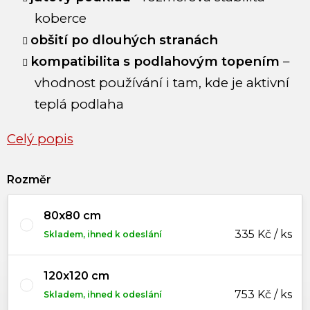
koberce
obšití po dlouhých stranách
kompatibilita s podlahovým topením
–
vhodnost používání i tam, kde je aktivní
teplá podlaha
Celý popis
Rozměr
80x80 cm
335 Kč / ks
Skladem, ihned k odeslání
120x120 cm
753 Kč / ks
Skladem, ihned k odeslání