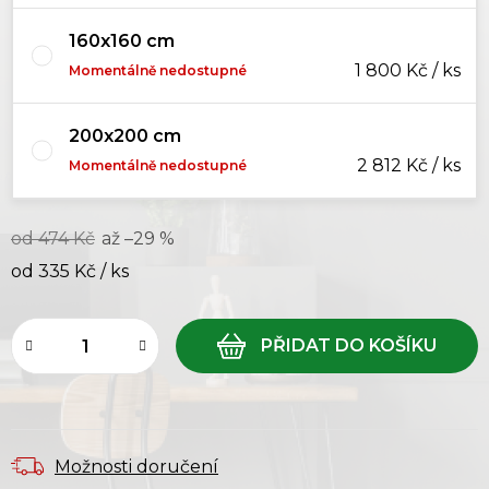
160x160 cm
1 800 Kč / ks
Momentálně nedostupné
200x200 cm
2 812 Kč / ks
Momentálně nedostupné
od 474 Kč
až –29 %
od
335 Kč
/ ks
Měrná cena:
Možnosti doručení