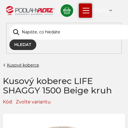
Přejít
NÁKUPNÍ
na
obsah
KOŠÍK
HLEDAT
Kusové koberce
Kusový koberec LIFE
SHAGGY 1500 Beige kruh
Kód:
Zvolte variantu