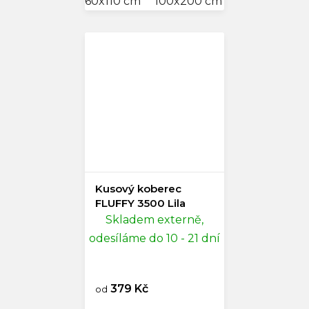
60x110 cm
100x200 cm
140x200 cm
Kusový koberec
FLUFFY 3500 Lila
Skladem externě,
odesíláme do 10 - 21 dní
379 Kč
od