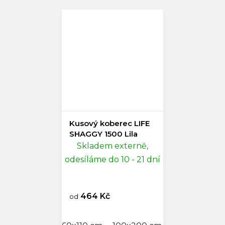
Kusový koberec LIFE
SHAGGY 1500 Lila
Skladem externě,
odesíláme do 10 - 21 dní
464 Kč
od