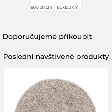
60x120 cm
80x150 cm
280x370 cm
Poslední navštívené produkty