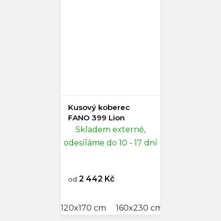
Kusový koberec
FANO 399 Lion
Skladem externě,
odesíláme do 10 - 17 dní
2 442 Kč
od
120x170 cm
160x230 cm