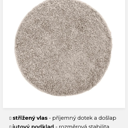
střižený vlas
-
příjemný dotek a došlap
jutový podklad
- rozměrová stabilita