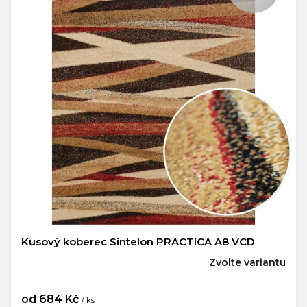
Kusový koberec Sintelon PRACTICA A8 VCD
Zvolte variantu
od
684 Kč
/ ks