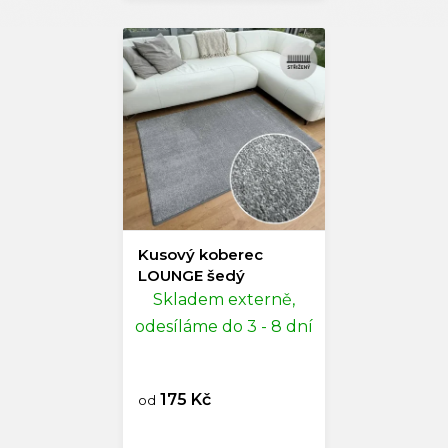
Kusový koberec
LOUNGE šedý
Skladem externě,
odesíláme do 3 - 8 dní
175 Kč
od