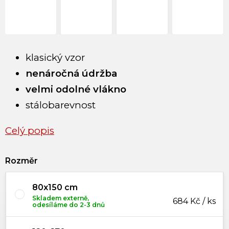
klasický vzor
nenáročná údržba
velmi odolné vlákno
stálobarevnost
Celý popis
Rozměr
80x150 cm
Skladem externě,
684 Kč / ks
odesíláme do 2-3 dnů