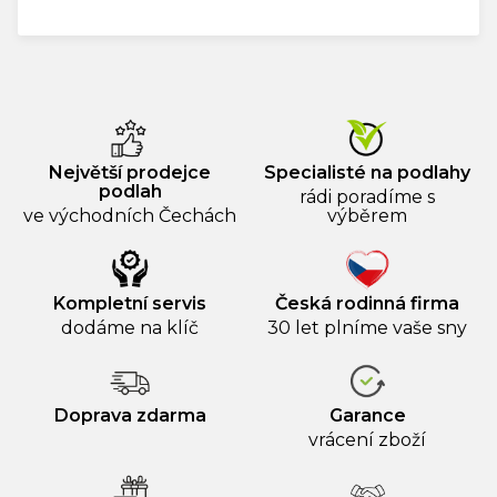
Měrná
cena:
Největší prodejce
Specialisté na podlahy
podlah
rádi poradíme s
ve východních Čechách
výběrem
Kompletní servis
Česká rodinná firma
dodáme na klíč
30 let plníme vaše sny
Doprava zdarma
Garance
vrácení zboží