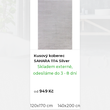
Kusový koberec
SAHARA 1114 Silver
Skladem externě,
odesíláme do 3 - 8 dní
949 Kč
od
120x170 cm
140x200 cm
160x230 cm