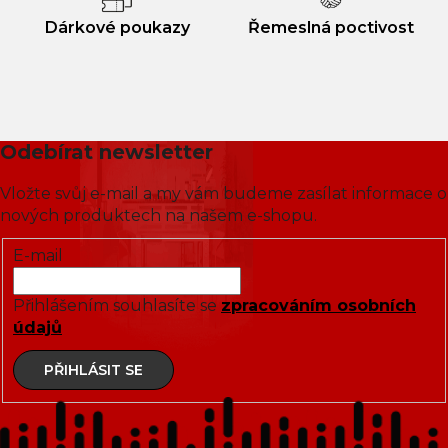
Dárkové poukazy
Řemeslná poctivost
Odebírat newsletter
Vložte svůj e-mail a my vám budeme zasílat informace o
nových produktech na našem e-shopu.
E-mail
Přihlášením souhlasíte se
zpracováním osobních
údajů
PŘIHLÁSIT SE