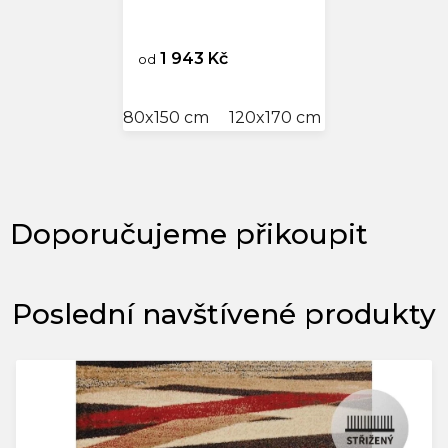
1 943 Kč
od
80x150 cm
120x170 cm
140x200 cm
Poslední navštívené produkty