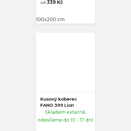
339 Kč
od
100x200 cm
Kusový koberec
FANO 399 Lion
Skladem externě,
odesíláme do 10 - 17 dní