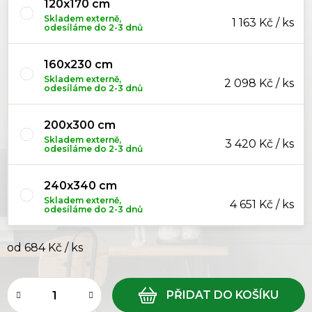
120x170 cm
Skladem externě,
1 163 Kč / ks
odesíláme do 2-3 dnů
160x230 cm
Skladem externě,
2 098 Kč / ks
odesíláme do 2-3 dnů
200x300 cm
Skladem externě,
3 420 Kč / ks
odesíláme do 2-3 dnů
240x340 cm
Skladem externě,
4 651 Kč / ks
odesíláme do 2-3 dnů
od
684 Kč
/ ks
Měrná cena: