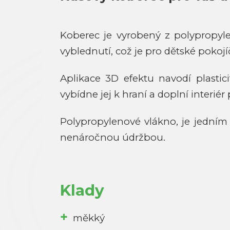
Koberec je vyrobený z polypropyl
vyblednutí, což je pro dětské pokoj
Aplikace 3D efektu navodí plastic
vybídne jej k hraní a doplní interiér
Polypropylenové vlákno, je jedním
nenáročnou údržbou.
Klady
měkký