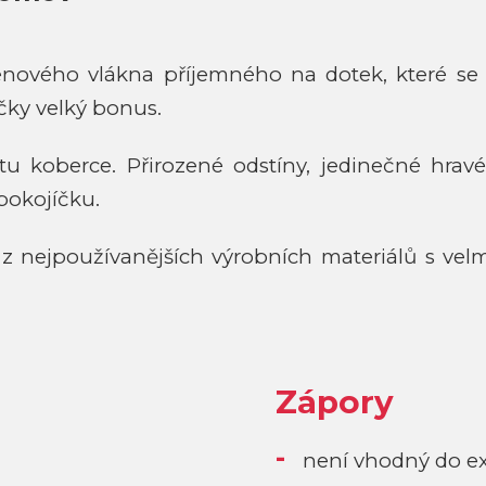
enového vlákna příjemného na dotek, které se
íčky velký bonus.
itu koberce. Přirozené odstíny, jedinečné hravé
 pokojíčku.
 z nejpoužívanějších výrobních materiálů s vel
Zápory
není vhodný do ex