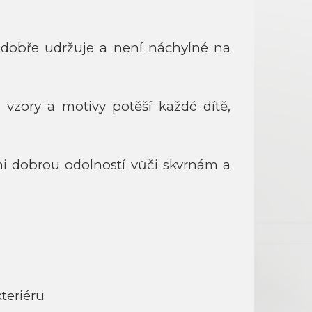
 dobře udržuje a není náchylné na
 vzory a motivy potěší každé dítě,
mi dobrou odolností vůči skvrnám a
teriéru