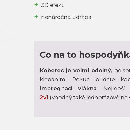
3D efekt
nenáročná údržba
Co na to hospodyňk
Koberec je velmi odolný,
nejso
klepáním. Pokud budete kobe
impregnaci vlákna
. Nejlepší
2v1
(vhodný také jednorázově na 