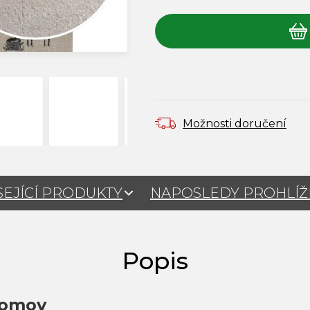
Měrná cena:
Možnosti doručení
SEJÍCÍ PRODUKTY
NAPOSLEDY PROHLÍ
domov