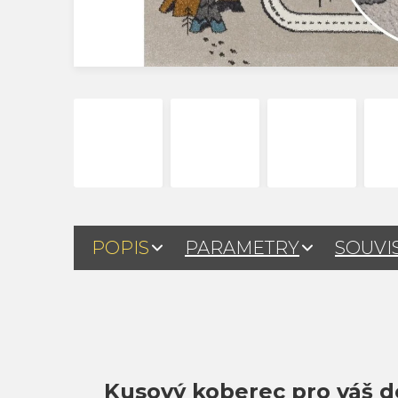
POPIS
PARAMETRY
SOUVI
Kusový koberec pro váš 