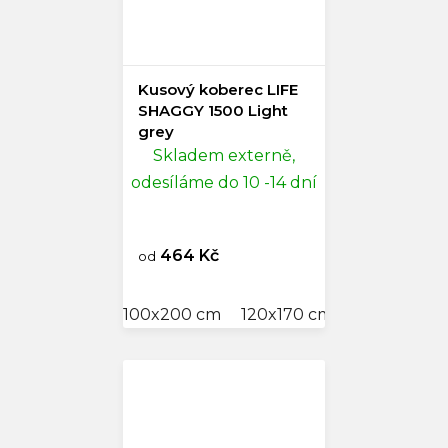
Kusový koberec LIFE
SHAGGY 1500 Light
grey
Skladem externě,
odesíláme do 10 -14 dní
464 Kč
od
100x200 cm
120x170 cm
140x200 c