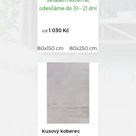
Skladem externě,
odesíláme do 10 - 21 dní
1 030 Kč
od
80x150 cm
80x250 cm
120x170 cm
Kusový koberec