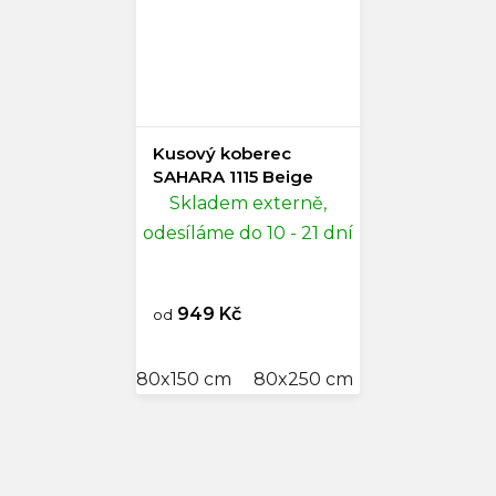
Kusový koberec
SAHARA 1115 Beige
Skladem externě,
odesíláme do 10 - 21 dní
949 Kč
od
80x150 cm
80x250 cm
120x170 cm