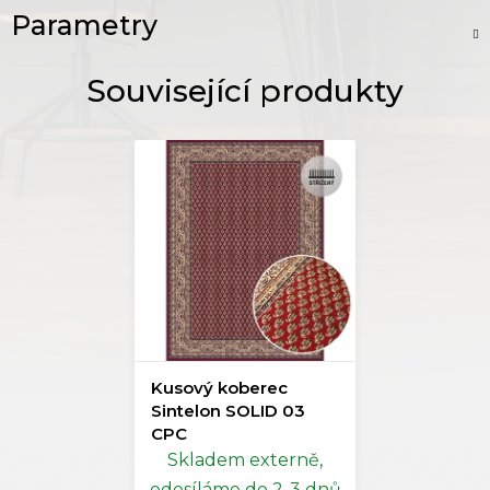
Parametry
Kusový koberec
Sintelon SOLID 03
CPC
Skladem externě,
odesíláme do 2-3 dnů