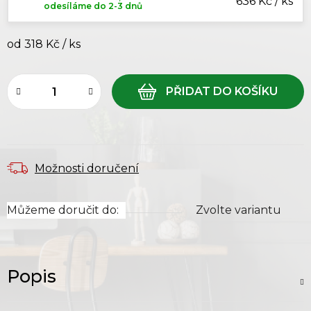
636 Kč / ks
odesíláme do 2-3 dnů
od
318 Kč
/ ks
Měrná cena:
Možnosti doručení
Můžeme doručit do:
Zvolte variantu
Popis