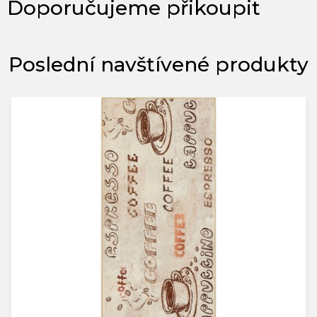
Poslední navštívené produkty