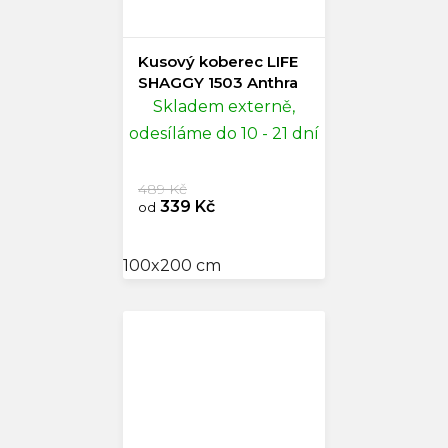
Kusový koberec LIFE
SHAGGY 1503 Anthra
Skladem externě,
odesíláme do 10 - 21 dní
489 Kč
339 Kč
od
100x200 cm