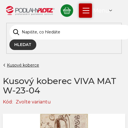
Přejít
NÁKUPNÍ
na
obsah
KOŠÍK
HLEDAT
Kusové koberce
Kusový koberec VIVA MAT
W-23-04
Kód:
Zvolte variantu