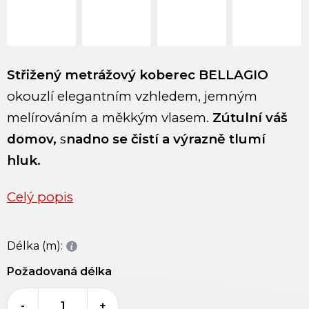
Střižený metrážový koberec BELLAGIO
okouzlí elegantním vzhledem, jemným
melírováním a měkkým vlasem.
Zútulní váš
domov,
s
nadno se čistí a výrazně tlumí
hluk.
Celý popis
Délka (m):
Požadovaná délka
-
+