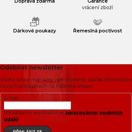
Doprava zdarma
Garance
vrácení zboží
Dárkové poukazy
Řemeslná poctivost
Odebírat newsletter
Vložte svůj e-mail a my vám budeme zasílat informace o
nových produktech na našem e-shopu.
E-mail
Přihlášením souhlasíte se
zpracováním osobních
údajů
PŘIHLÁSIT SE