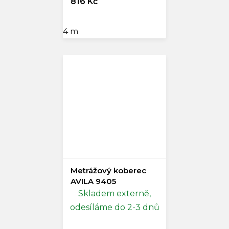
816 Kč
4 m
Metrážový koberec
AVILA 9405
Skladem externě,
odesíláme do 2-3 dnů