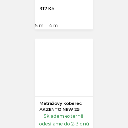
317 Kč
5 m
4 m
Metrážový koberec
AKZENTO NEW 25
Skladem externě,
odesíláme do 2-3 dnů