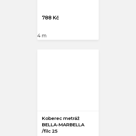
788 Kč
4 m
Koberec metráž
BELLA-MARBELLA
/filc 25