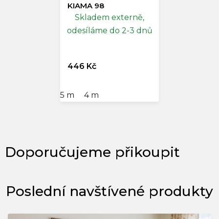
KIAMA 98
Skladem externě,
odesíláme do 2-3 dnů
446 Kč
5 m
4 m
Poslední navštívené produkty