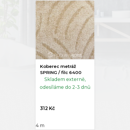
Koberec metráž
SPRING / filc 6400
Skladem externě,
odesíláme do 2-3 dnů
312 Kč
4 m