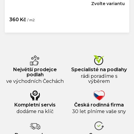
Zvolte variantu
360 Kč
/ m2
Měrná
cena:
Největší prodejce
Specialisté na podlahy
podlah
rádi poradíme s
ve východních Čechách
výběrem
Kompletní servis
Česká rodinná firma
dodáme na klíč
30 let plníme vaše sny