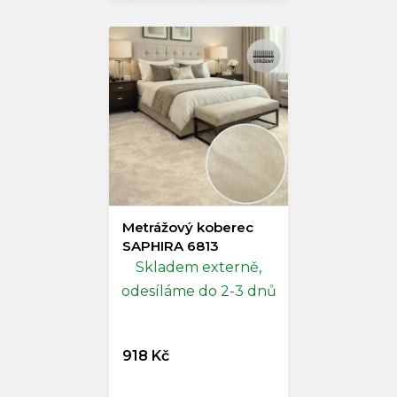
Metrážový koberec
SAPHIRA 6813
Skladem externě,
odesíláme do 2-3 dnů
918 Kč