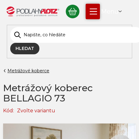
Přejít
NÁKUPNÍ
na
obsah
KOŠÍK
HLEDAT
Metrážové koberce
Metrážový koberec
BELLAGIO 73
Kód:
Zvolte variantu