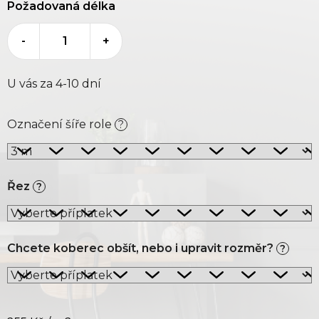
Požadovaná délka
-
+
U vás za 4-10 dní
Označení šíře role
?
Řez
?
Chcete koberec obšít, nebo i upravit rozměr?
?