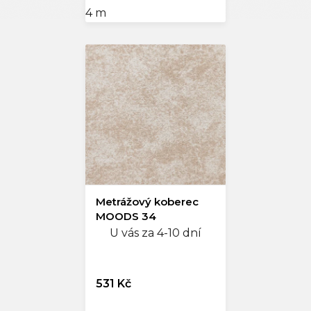
4 m
Metrážový koberec
MOODS 34
U vás za 4-10 dní
531 Kč