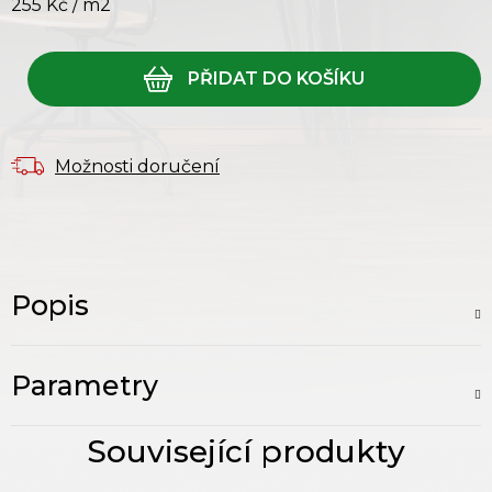
255 Kč
/ m2
Měrná cena:
Možnosti doručení
Popis
Parametry