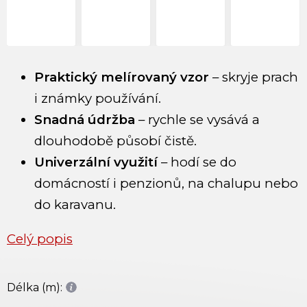
Praktický melírovaný vzor
– skryje prach
i známky používání.
Snadná údržba
– rychle se vysává a
dlouhodobě působí čistě.
Univerzální využití
– hodí se do
domácností i penzionů, na chalupu nebo
do karavanu.
Celý popis
Délka (m):