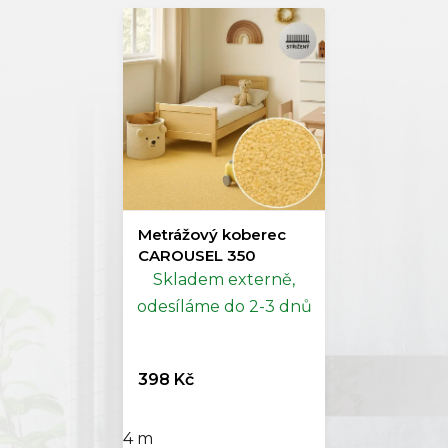
Metrážový koberec
CAROUSEL 350
Skladem externě,
odesíláme do 2-3 dnů
398 Kč
4 m