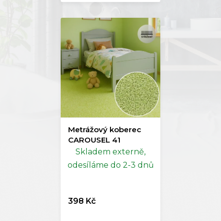
Metrážový koberec
CAROUSEL 41
Skladem externě,
odesíláme do 2-3 dnů
398 Kč