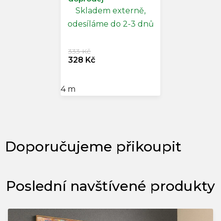
Skladem externě,
odesíláme do 2-3 dnů
333 Kč
328 Kč
4 m
Poslední navštívené produkty