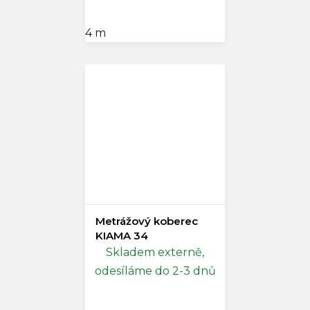
4 m
Metrážový koberec
KIAMA 34
Skladem externě,
odesíláme do 2-3 dnů