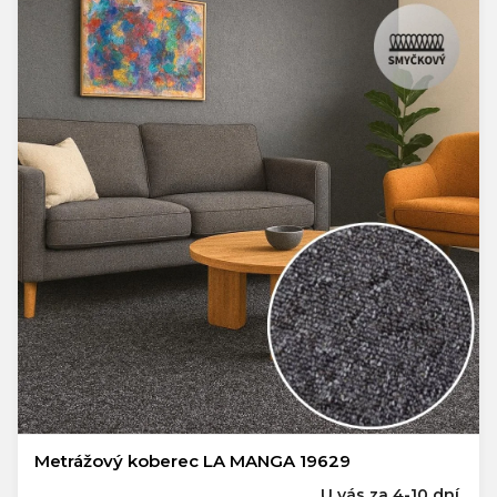
Metrážový koberec LA MANGA 19629
U vás za 4-10 dní