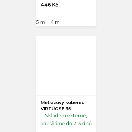
446 Kč
5 m
4 m
Metrážový koberec
VIRTUOSE 35
Skladem externě,
odesíláme do 2-3 dnů