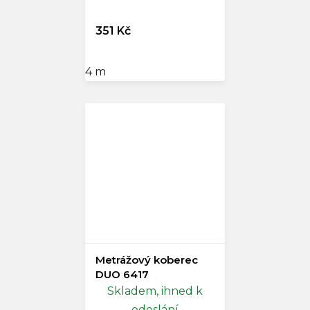
351 Kč
4 m
Metrážový koberec
DUO 6417
Skladem, ihned k
odeslání