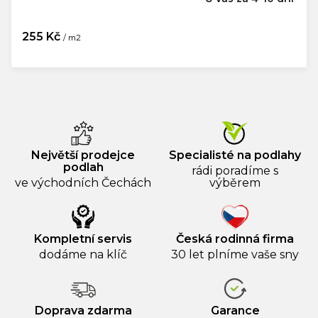
255 Kč
/ m2
Měrná
cena:
Největší prodejce
Specialisté na podlahy
podlah
rádi poradíme s
ve východních Čechách
výběrem
Kompletní servis
Česká rodinná firma
dodáme na klíč
30 let plníme vaše sny
Doprava zdarma
Garance