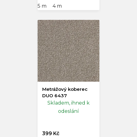
5 m
4 m
Metrážový koberec
DUO 6437
Skladem, ihned k
odeslání
399 Kč