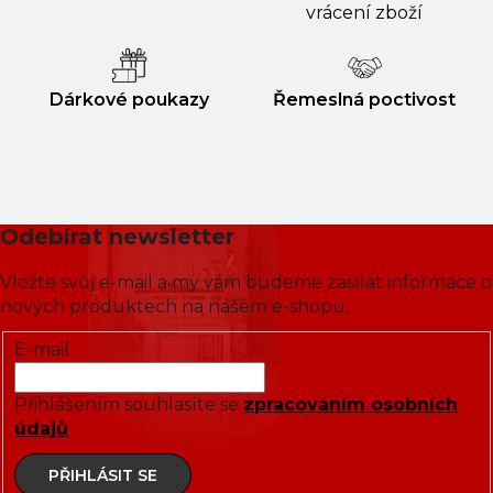
vrácení zboží
Dárkové poukazy
Řemeslná poctivost
Odebírat newsletter
Vložte svůj e-mail a my vám budeme zasílat informace o
nových produktech na našem e-shopu.
E-mail
Přihlášením souhlasíte se
zpracováním osobních
údajů
PŘIHLÁSIT SE