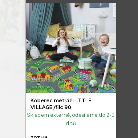
Koberec metráž LITTLE
VILLAGE /filc 90
Skladem externě, odesíláme do 2-3
dnů