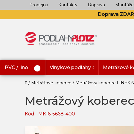
Přejít
Prodejna
Kontakty
Doprava
Montáže
na
Doprava ZDA
obsah
PVC / lino
Vinylové podlahy
Metrážové k
Domů
Metrážové koberce
Metrážový koberec LINES 
Metrážový koberec
Kód:
MK16-5668-400