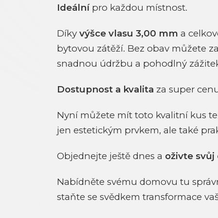
Ideální
pro každou místnost.
Díky
výšce vlasu 3,00 mm
a celko
bytovou zátěží. Bez obav můžete z
snadnou údržbu a pohodlný zážitek
Dostupnost a kvalita
za super cenu
Nyní můžete mít toto kvalitní kus 
jen estetickým prvkem, ale také pr
Objednejte ještě dnes a
oživte svůj
Nabídněte svému domovu tu správn
staňte se svědkem transformace vaš