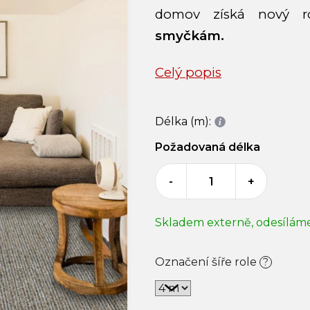
domov získá nový 
smyčkám.
Celý popis
Délka (m):
Požadovaná délka
-
+
Skladem externě, odesílám
Označení šíře role
?