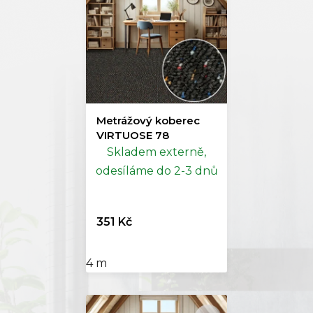
Metrážový koberec
VIRTUOSE 78
Skladem externě,
odesíláme do 2-3 dnů
351 Kč
4 m