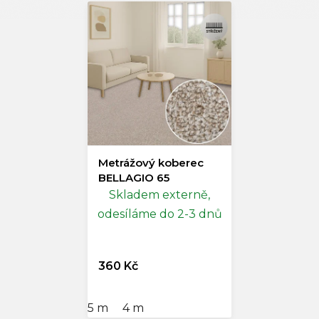
Metrážový koberec
BELLAGIO 65
Skladem externě,
odesíláme do 2-3 dnů
360 Kč
5 m
4 m