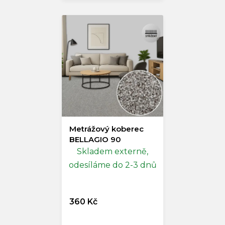
Metrážový koberec
BELLAGIO 90
Skladem externě,
odesíláme do 2-3 dnů
360 Kč