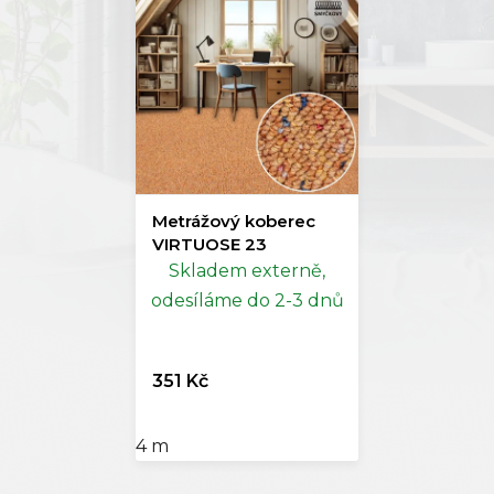
Metrážový koberec
VIRTUOSE 23
Skladem externě,
odesíláme do 2-3 dnů
351 Kč
4 m