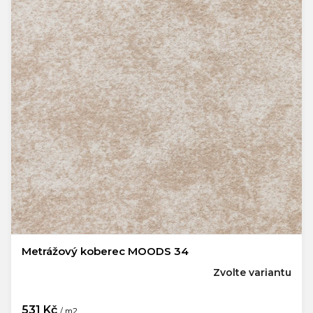
Metrážový koberec MOODS 34
Zvolte variantu
531 Kč
/ m2