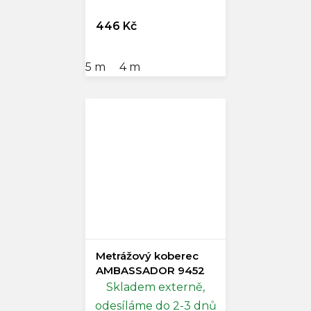
446 Kč
5 m
4 m
Metrážový koberec
AMBASSADOR 9452
Skladem externě,
odesíláme do 2-3 dnů