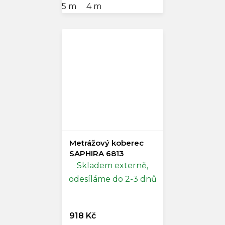
5 m
4 m
Metrážový koberec
SAPHIRA 6813
Skladem externě,
odesíláme do 2-3 dnů
918 Kč