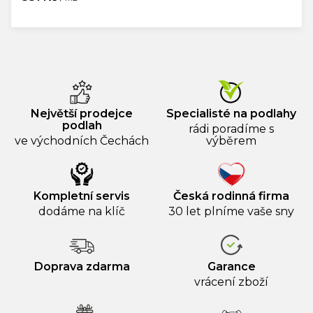
Měrná
cena:
Největší prodejce
Specialisté na podlahy
podlah
rádi poradíme s
ve východních Čechách
výběrem
Kompletní servis
Česká rodinná firma
dodáme na klíč
30 let plníme vaše sny
Doprava zdarma
Garance
vrácení zboží