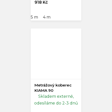
918 Kč
5 m
4 m
Metrážový koberec
KIAMA 90
Skladem externě,
odesíláme do 2-3 dnů