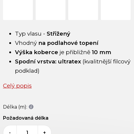
Typ vlasu -
Střižený
Vhodný
na
podlahové topení
Výška koberce
je přibližně
10 mm
Spodní vrstva: ultratex
(kvalitnější filcový
podklad)
Celý popis
Délka (m):
Požadovaná délka
-
+