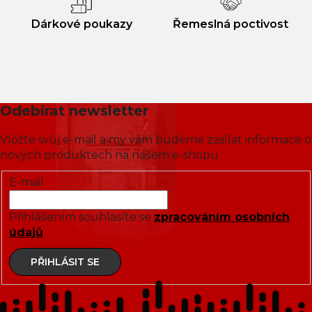
Dárkové poukazy
Řemeslná poctivost
Odebírat newsletter
Vložte svůj e-mail a my vám budeme zasílat informace o
nových produktech na našem e-shopu.
E-mail
Přihlášením souhlasíte se
zpracováním osobních
údajů
PŘIHLÁSIT SE