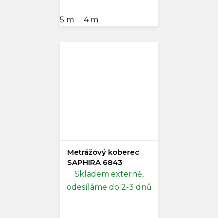
5 m
4 m
Metrážový koberec
SAPHIRA 6843
Skladem externě,
odesíláme do 2-3 dnů