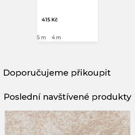
415 Kč
5 m
4 m
Poslední navštívené produkty