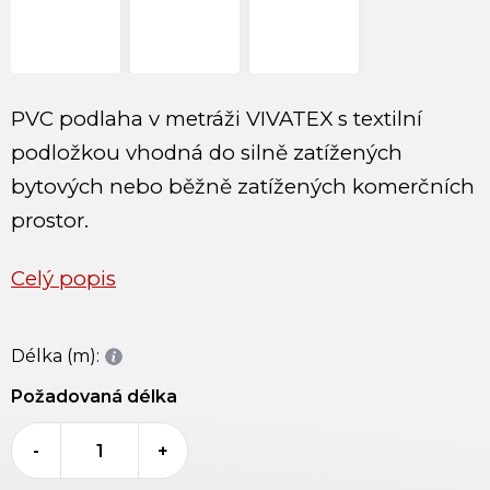
PVC podlaha v metráži VIVATEX s textilní
podložkou vhodná do silně zatížených
bytových nebo běžně zatížených komerčních
prostor.
Celý popis
Délka (m):
Požadovaná délka
-
+