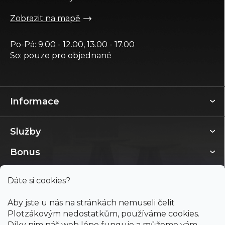
Zobrazit na mapě
Po-Pá: 9.00 - 12.00, 13.00 - 17.00
So: pouze pro objednané
Informace
Služby
Bonus
Dáte si cookies?
Aby jste u nás na stránkách nemuseli čelit
Plotzákovým nedostatkům, používáme cookies.
Díky nim náš web lépe funguje a můžeme vám