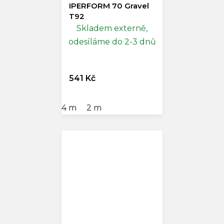
IPERFORM 70 Gravel
T92
Skladem externě,
odesíláme do 2-3 dnů
541 Kč
4 m
2 m