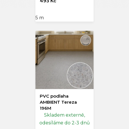
493 Kč
5 m
PVC podlaha
AMBIENT Tereza
196M
Skladem externě,
odesíláme do 2-3 dnů