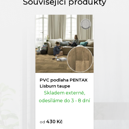
PVC podlaha PENTAX
Lisburn taupe
Skladem externě,
odesíláme do 3 - 8 dní
430 Kč
od