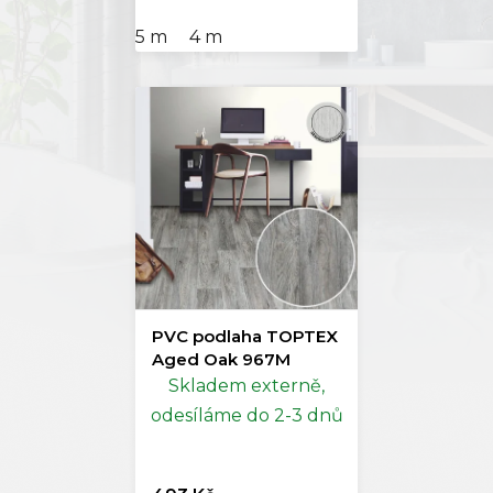
5 m
4 m
PVC podlaha TOPTEX
Aged Oak 967M
Skladem externě,
odesíláme do 2-3 dnů