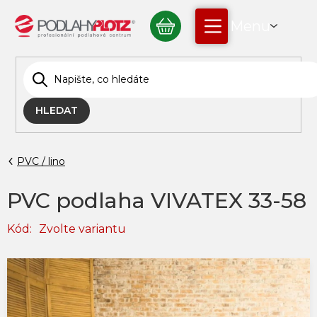
Přejít
NÁKUPNÍ
na
obsah
KOŠÍK
HLEDAT
PVC / lino
PVC podlaha VIVATEX 33-58
Kód:
Zvolte variantu