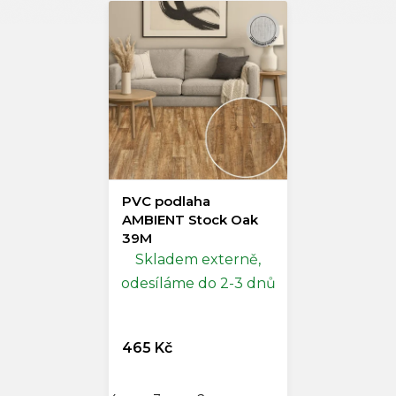
PVC podlaha
AMBIENT Stock Oak
39M
Skladem externě,
odesíláme do 2-3 dnů
465 Kč