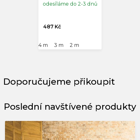
odesíláme do 2-3 dnů
487 Kč
4 m
3 m
2 m
Poslední navštívené produkty