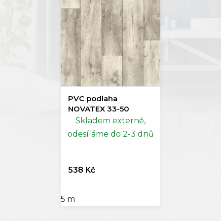
PVC podlaha
NOVATEX 33-50
Skladem externě,
odesíláme do 2-3 dnů
538 Kč
5 m