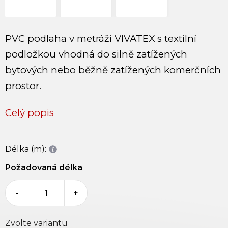
PVC podlaha v metráži VIVATEX s textilní
podložkou vhodná do silně zatížených
bytových nebo běžně zatížených komerčních
prostor.
Celý popis
Délka (m):
Požadovaná délka
-
+
Zvolte variantu