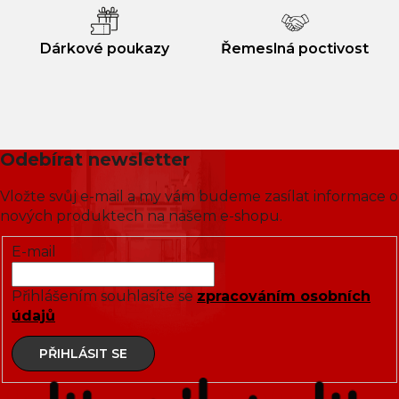
Dárkové poukazy
Řemeslná poctivost
Odebírat newsletter
Vložte svůj e-mail a my vám budeme zasílat informace o
nových produktech na našem e-shopu.
E-mail
Přihlášením souhlasíte se
zpracováním osobních
údajů
PŘIHLÁSIT SE