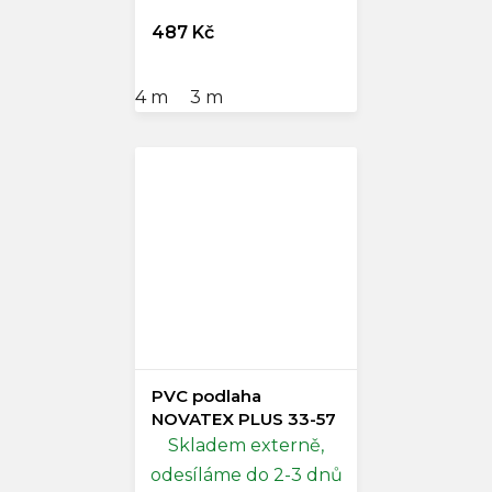
487 Kč
4 m
3 m
PVC podlaha
NOVATEX PLUS 33-57
Skladem externě,
odesíláme do 2-3 dnů