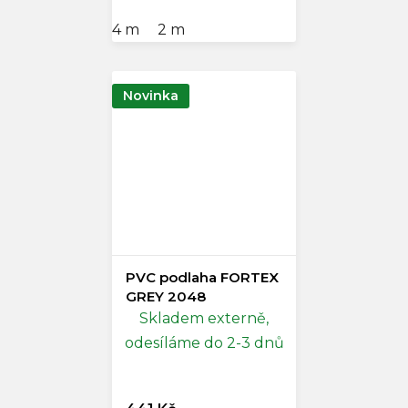
4 m
2 m
Novinka
PVC podlaha FORTEX
GREY 2048
Skladem externě,
odesíláme do 2-3 dnů