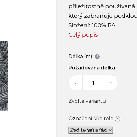
příležitostně používaná 
který zabraňuje podklou
Složení: 100% PA.
Celý popis
Délka (m):
Požadovaná délka
-
+
Zvolte variantu
Označení šíře role
?