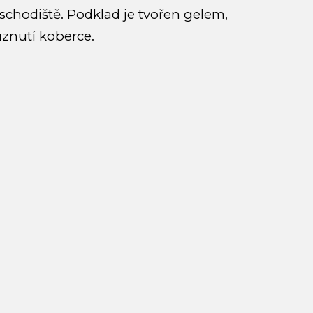
schodiště. Podklad je tvořen gelem,
znutí koberce.