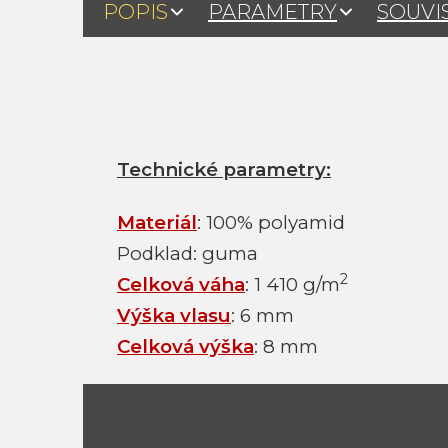
POPIS
PARAMETRY
SOUVI
Technické parametry:
Materiál
: 100% polyamid
Podklad: guma
2
Celková váha
: 1 410 g/m
Výška vlasu
: 6 mm
Celková výška
: 8 mm