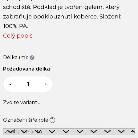
schodiště. Podklad je tvořen gelem, který
zabraňuje podklouznutí koberce. Složení:
100% PA.
Celý popis
Délka (m):
Požadovaná délka
-
+
Zvolte variantu
Označení šíře role
?