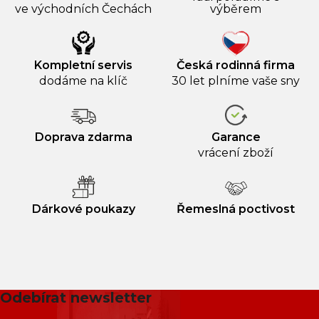
ve východních Čechách
výběrem
Kompletní servis
Česká rodinná firma
dodáme na klíč
30 let plníme vaše sny
Doprava zdarma
Garance
vrácení zboží
Dárkové poukazy
Řemeslná poctivost
Odebírat newsletter