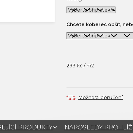
Chcete koberec obšít, nebo
293 Kč
/ m2
Měrná cena:
Možnosti doručení
SEJÍCÍ PRODUKTY
NAPOSLEDY PROHLÍ