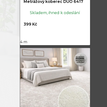
Metrážový koberec DUO 6417
Skladem, ihned k odeslání
399 Kč
4 m