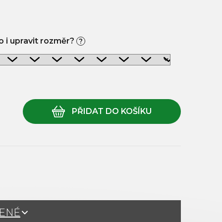
 i upravit rozměr?
?
ŽENÉ