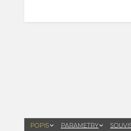
POPIS
PARAMETRY
SOUVI