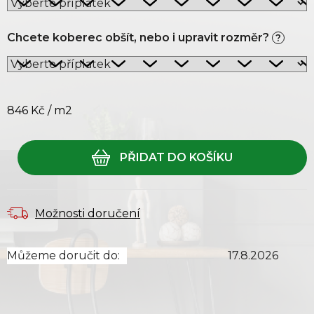
Chcete koberec obšít, nebo i upravit rozměr?
?
846 Kč
/ m2
Měrná cena:
Možnosti doručení
Můžeme doručit do:
17.8.2026