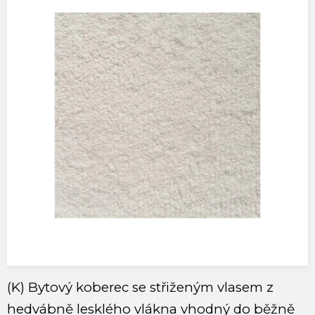
(K) Bytový koberec se střiženým vlasem z
hedvábně lesklého vlákna vhodný do běžně