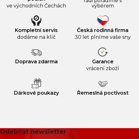
rádi poradíme s
ve východních Čechách
výběrem
Kompletní servis
Česká rodinná firma
dodáme na klíč
30 let plníme vaše sny
Doprava zdarma
Garance
vrácení zboží
Dárkové poukazy
Řemeslná poctivost
Odebírat newsletter