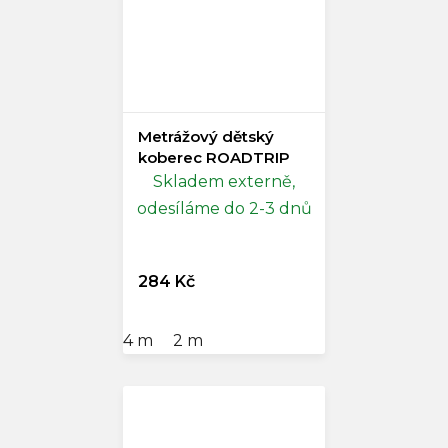
Metrážový dětský
koberec ROADTRIP
Skladem externě,
odesíláme do 2-3 dnů
284 Kč
4 m
2 m