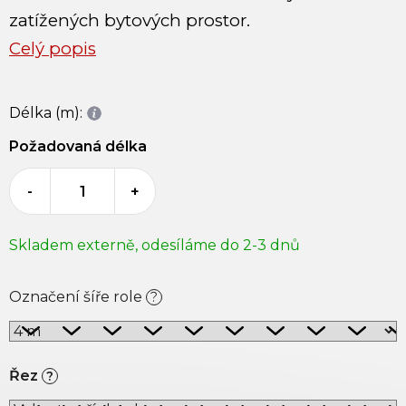
zatížených bytových prostor.
Celý popis
Délka (m):
Požadovaná délka
-
+
Skladem externě, odesíláme do 2-3 dnů
Označení šíře role
?
Řez
?