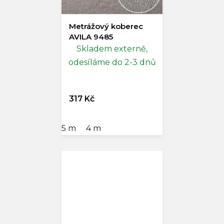
Metrážový koberec
AVILA 9485
Skladem externě,
odesíláme do 2-3 dnů
317 Kč
5 m
4 m