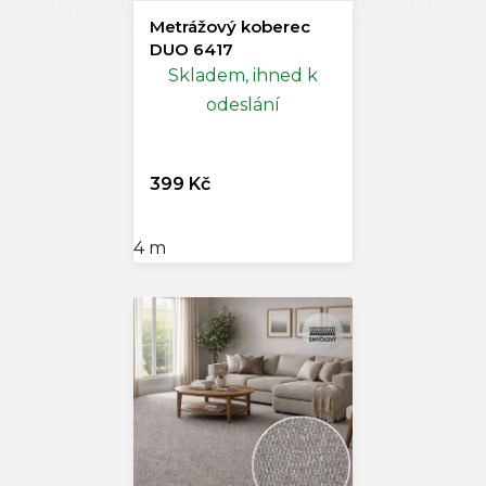
Metrážový koberec
DUO 6417
Skladem, ihned k
odeslání
399 Kč
4 m