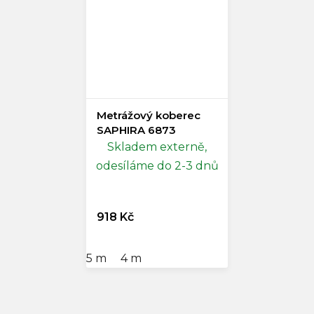
Metrážový koberec
SAPHIRA 6873
Skladem externě,
odesíláme do 2-3 dnů
918 Kč
5 m
4 m