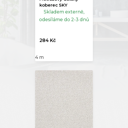
koberec SKY
Skladem externě,
odesíláme do 2-3 dnů
284 Kč
4 m