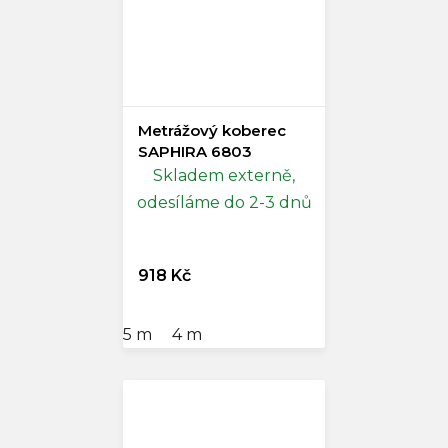
Metrážový koberec
SAPHIRA 6803
Skladem externě,
odesíláme do 2-3 dnů
918 Kč
5 m
4 m