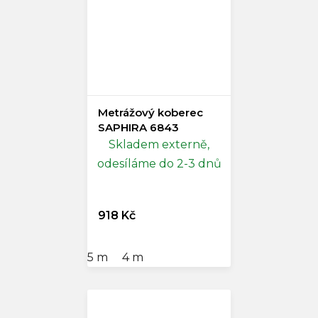
Metrážový koberec
SAPHIRA 6843
Skladem externě,
odesíláme do 2-3 dnů
918 Kč
5 m
4 m