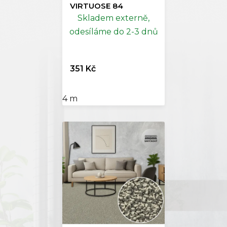
VIRTUOSE 84
Skladem externě,
odesíláme do 2-3 dnů
351 Kč
4 m