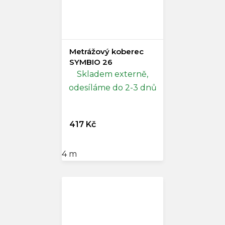
Metrážový koberec
SYMBIO 26
Skladem externě,
odesíláme do 2-3 dnů
417 Kč
4 m